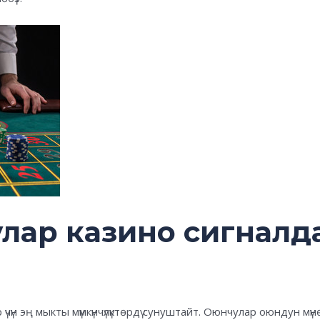
лар казино сигналд
чүн эң мыкты мүмкүнчүлүктөрдү сунуштайт. Оюнчулар оюндун мүн