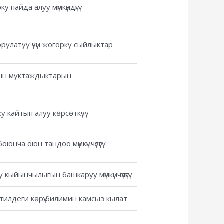
у пайда алуу мүмкүндүгү
рулатуу үчүн жогорку сыйлыктар
рдын муктаждыктарын
 кайтып алуу көрсөткүчү
юнча оюн тандоо мүмкүнчүлүгү
кыйынчылыгын башкаруу мүмкүнчүлүгү
стилдеги көрүү билимин камсыз кылат