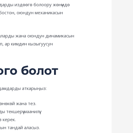
дарды издөөгө болоору жөнүндө
нобостон, оюндун механикасын
гияларды жана оюндун динамикасын
тап, ар кимдин кызыгуусун
го болот
адамдарды аткарыңыз:
жөнөкөй жана тез.
текшерүү маанилүү.
 керек.
анын тандай аласыз.