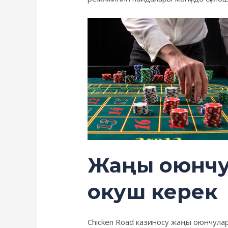
Жаңы оюнчу
окуш керек
Chicken Road казиносу жаңы оюнчулар ү