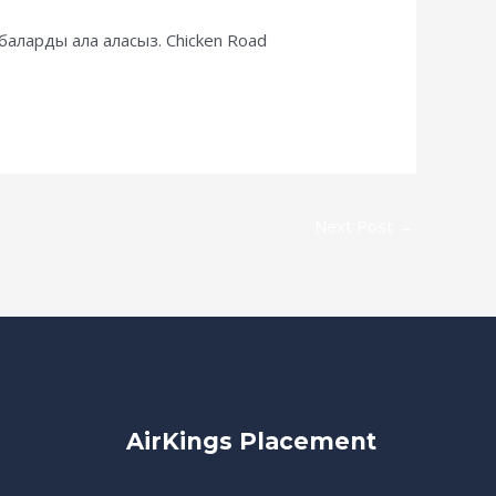
аларды ала аласыз. Chicken Road
Next Post
→
AirKings Placement