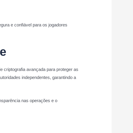
ra e confiável para os jogadores
ne
e criptografia avançada para proteger as
autoridades independentes, garantindo a
ansparência nas operações e o