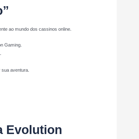
o”
ente ao mundo dos cassinos online.
ion Gaming.
.
r sua aventura.
a Evolution