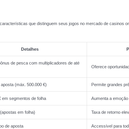
características que distinguem seus jogos no mercado de casinos onl
Detalhes
P
bônus de pesca com multiplicadores de até
Oferece oportunidad
 aposta (máx. 500.000 €)
Permite grandes pr
€ em segmentos de folha
Aumenta a emoção p
(apostas em folha)
Taxa de retorno ele
ipo de aposta
Accessível para tod