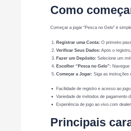
Como começar 
Começar a jogar “Pesca no Gelo” é simple
Registrar uma Conta:
O primeiro pass
Verificar Seus Dados:
Após o registro,
Fazer um Depósito:
Selecione um mét
Escolher “Pesca no Gelo”:
Navegue at
Começar a Jogar:
Siga as instruções n
Facilidade de registro e acesso ao jogo
Variedade de métodos de pagamento di
Experiência de jogo ao vivo com dealer
Principais car