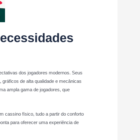
necessidades
ectativas dos jogadores modernos. Seus
, gráficos de alta qualidade e mecânicas
uma ampla gama de jogadores, que
assino físico, tudo a partir do conforto
ponta para oferecer uma experiência de