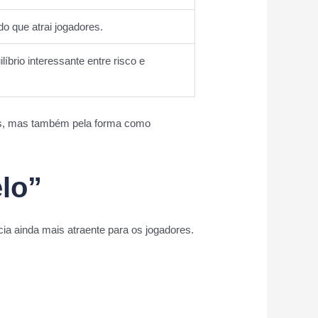
o que atrai jogadores.
íbrio interessante entre risco e
os, mas também pela forma como
lo”
ia ainda mais atraente para os jogadores.