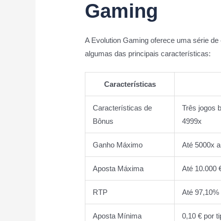
Gaming
A Evolution Gaming oferece uma série de 
algumas das principais características:
Características
Características de
Três jogos 
Bônus
4999x
Ganho Máximo
Até 5000x a
Aposta Máxima
Até 10.000 
RTP
Até 97,10% 
Aposta Mínima
0,10 € por t