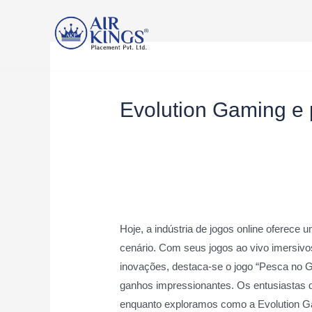
Skip
to
content
Home
Services
Recruitment Procedure
Evolution Gaming e 
/
public
/ By
Rishan Dash
Hoje, a indústria de jogos online oferec
cenário. Com seus jogos ao vivo imersivo
inovações, destaca-se o jogo “Pesca no 
ganhos impressionantes. Os entusiastas
enquanto exploramos como a Evolution Ga