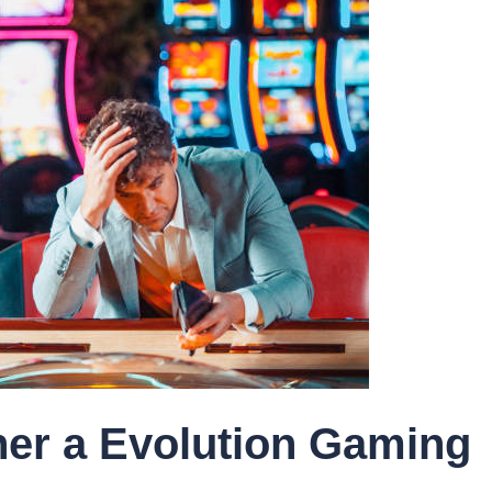
her a Evolution Gaming