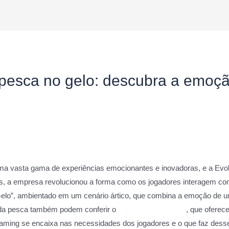
Terms and Condition
About
Notification
Ad
pesca no gelo: descubra a emoção
e uma vasta gama de experiências emocionantes e inovadoras, e a Ev
s, a empresa revolucionou a forma como os jogadores interagem com
Gelo”, ambientado em um cenário ártico, que combina a emoção de u
 da pesca também podem conferir o
Ice Fishing Portugal
, que oferec
ming se encaixa nas necessidades dos jogadores e o que faz desse