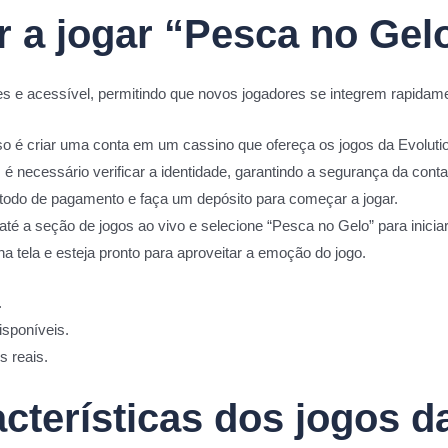
a jogar “Pesca no Gel
s e acessível, permitindo que novos jogadores se integrem rapidam
o é criar uma conta em um cassino que ofereça os jogos da Evolut
 é necessário verificar a identidade, garantindo a segurança da conta
odo de pagamento e faça um depósito para começar a jogar.
é a seção de jogos ao vivo e selecione “Pesca no Gelo” para inicia
a tela e esteja pronto para aproveitar a emoção do jogo.
.
sponíveis.
s reais.
acterísticas dos jogos d