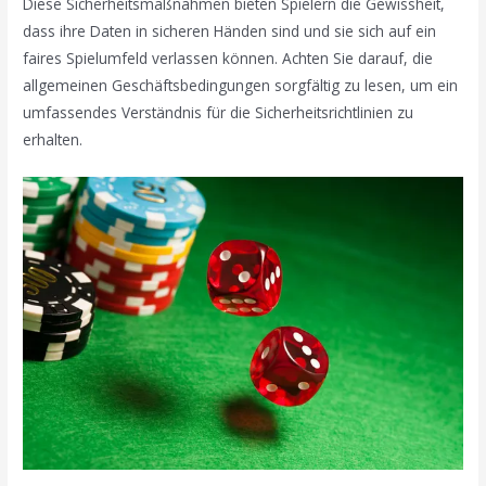
Diese Sicherheitsmaßnahmen bieten Spielern die Gewissheit,
dass ihre Daten in sicheren Händen sind und sie sich auf ein
faires Spielumfeld verlassen können. Achten Sie darauf, die
allgemeinen Geschäftsbedingungen sorgfältig zu lesen, um ein
umfassendes Verständnis für die Sicherheitsrichtlinien zu
erhalten.