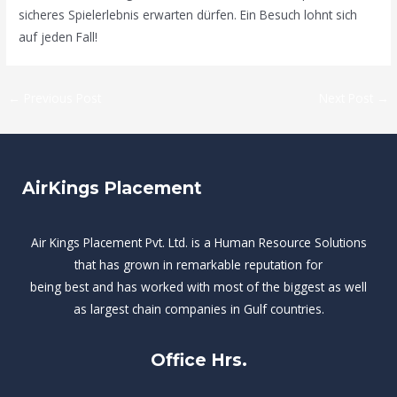
sicheres Spielerlebnis erwarten dürfen. Ein Besuch lohnt sich
auf jeden Fall!
←
Previous Post
Next Post
→
AirKings Placement
Air Kings Placement Pvt. Ltd. is a Human Resource Solutions
that has grown in remarkable reputation for
being best and has worked with most of the biggest as well
as largest chain companies in Gulf countries.
Office Hrs.