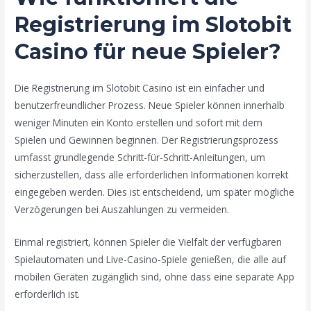
Registrierung im Slotobit
Casino für neue Spieler?
Die Registrierung im Slotobit Casino ist ein einfacher und
benutzerfreundlicher Prozess. Neue Spieler können innerhalb
weniger Minuten ein Konto erstellen und sofort mit dem
Spielen und Gewinnen beginnen. Der Registrierungsprozess
umfasst grundlegende Schritt-für-Schritt-Anleitungen, um
sicherzustellen, dass alle erforderlichen Informationen korrekt
eingegeben werden. Dies ist entscheidend, um später mögliche
Verzögerungen bei Auszahlungen zu vermeiden.
Einmal registriert, können Spieler die Vielfalt der verfügbaren
Spielautomaten und Live-Casino-Spiele genießen, die alle auf
mobilen Geräten zugänglich sind, ohne dass eine separate App
erforderlich ist.