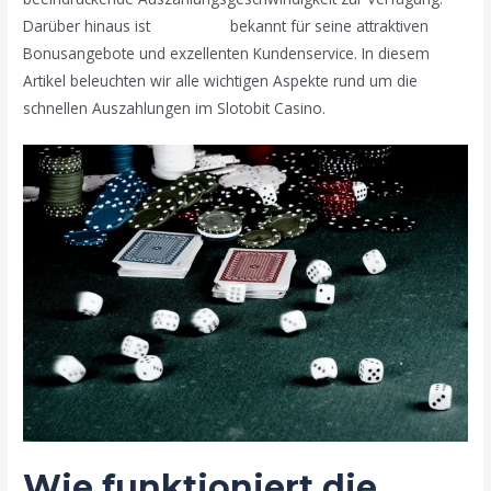
Darüber hinaus ist
slotobit.co
bekannt für seine attraktiven
Bonusangebote und exzellenten Kundenservice. In diesem
Artikel beleuchten wir alle wichtigen Aspekte rund um die
schnellen Auszahlungen im Slotobit Casino.
Wie funktioniert die