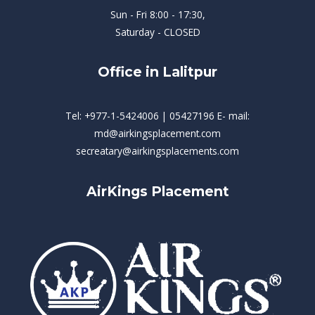
Sun - Fri 8:00 - 17:30,
Saturday - CLOSED
Office in Lalitpur
Tel: +977-1-5424006 | 05427196 E- mail:
md@airkingsplacement.com
secreatary@airkingsplacements.com
AirKings Placement