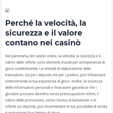
Perché la velocità, la
sicurezza e il valore
contano nei casinò
Nel panorama dei casinò online, la velocità, la sicurezza e il
valore delle offerte sono elementi cruciali per un’esperienza di
gioco soddisfacente. La velocità di elaborazione delle
transazioni, sia per i depositi che per i prelievi, può influenzare
notevolmente la tua esperienza di gioco. Inoltre, la sicurezza
delle informazioni personali e finanziarie garantisce che i
giocatori possano divertirsi senza preoccupazioni. Infine, il
valore delle promozioni, come i bonus di benvenuto e le
offerte sui depositi, può incrementare le tue possibilità di vincita
e prolungare il tuo tempo di gioco.