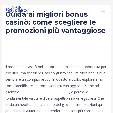
Skip
MAI
to
Guida ai migliori bonus
MEN
content
casinò: come scegliere le
promozioni più vantaggiose
/
public
/ By
Rishan Dash
Il mondo dei casinò online offre una miriade di opportunità per
divertirsi, ma scegliere il casinò giusto con i migliori bonus può
sembrare un compito arduo. In questo articolo, esploreremo
come identificare le promozioni più vantaggiose, come ad
esempio
https://ebingocasino.it/bonus/
, e perché è
fondamentale valutare diversi aspetti prima di registrarsi. Che
tu sia un neofita o un veterano del gioco, le informazioni qui
presentate ti aiuteranno a prendere decisioni più consapevoli.