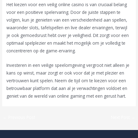
Het kiezen voor een veilig online casino is van cruciaal belang
voor een positieve spelervaring. Door de juiste stappen te
volgen, kun je genieten van een verscheidenheid aan spellen,
waaronder slots, tafelspellen en live dealer ervaringen, terwijl
je ook gemoedsrust hebt over je veiligheid. Dit zorgt voor een
optimaal spelplezier en maakt het mogelijk om je volledig te
concentreren op de game-ervaring.
Investeren in een veilige speelomgeving vergroot niet alleen je
kans op winst, maar zorgt er ook voor dat je met plezier en
vertrouwen kunt spelen. Neem de tijd om te kiezen voor een
betrouwbaar platform dat aan al je verwachtingen voldoet en
geniet van de wereld van online gaming met een gerust hart.
←
Previous Post
Next Post
→