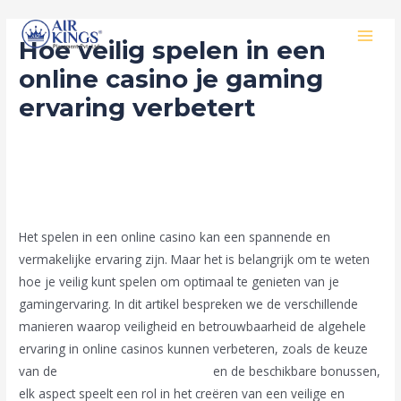
Skip
MAI
to
Hoe veilig spelen in een
MEN
content
online casino je gaming
ervaring verbetert
/
public
/ By
Rishan Dash
Het spelen in een online casino kan een spannende en
vermakelijke ervaring zijn. Maar het is belangrijk om te weten
hoe je veilig kunt spelen om optimaal te genieten van je
gamingervaring. In dit artikel bespreken we de verschillende
manieren waarop veiligheid en betrouwbaarheid de algehele
ervaring in online casinos kunnen verbeteren, zoals de keuze
van de
beste casino zonder cruks
en de beschikbare bonussen,
elk aspect speelt een rol in het creëren van een veilige en