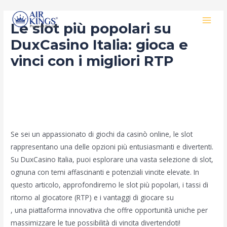
Skip
MAI
to
Le slot più popolari su
MEN
content
DuxCasino Italia: gioca e
vinci con i migliori RTP
/
public
/ By
Rishan Dash
Se sei un appassionato di giochi da casinò online, le slot
rappresentano una delle opzioni più entusiasmanti e divertenti.
Su DuxCasino Italia, puoi esplorare una vasta selezione di slot,
ognuna con temi affascinanti e potenziali vincite elevate. In
questo articolo, approfondiremo le slot più popolari, i tassi di
ritorno al giocatore (RTP) e i vantaggi di giocare su
Dux Casino
, una piattaforma innovativa che offre opportunità uniche per
massimizzare le tue possibilità di vincita divertendoti!