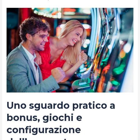
Uno sguardo pratico a
bonus, giochi e
configurazione