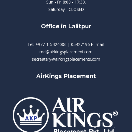
Sun - Fri 8:00 - 17:30,
Saturday - CLOSED
Office in Lalitpur
Tel: +977-1-5424006 | 05427196 E- mail:
md@airkingsplacement.com
secreatary@airkingsplacements.com
AirKings Placement