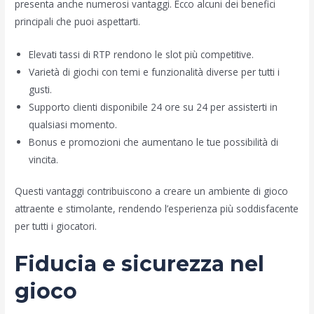
presenta anche numerosi vantaggi. Ecco alcuni dei benefici
principali che puoi aspettarti.
Elevati tassi di RTP rendono le slot più competitive.
Varietà di giochi con temi e funzionalità diverse per tutti i
gusti.
Supporto clienti disponibile 24 ore su 24 per assisterti in
qualsiasi momento.
Bonus e promozioni che aumentano le tue possibilità di
vincita.
Questi vantaggi contribuiscono a creare un ambiente di gioco
attraente e stimolante, rendendo l’esperienza più soddisfacente
per tutti i giocatori.
Fiducia e sicurezza nel
gioco