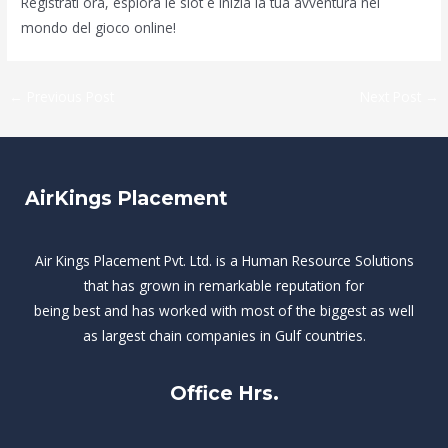
Registrati ora, esplora le slot e inizia la tua avventura nel
mondo del gioco online!
←
Previous Post
Next Post
→
AirKings Placement
Air Kings Placement Pvt. Ltd. is a Human Resource Solutions
that has grown in remarkable reputation for
being best and has worked with most of the biggest as well
as largest chain companies in Gulf countries.
Office Hrs.