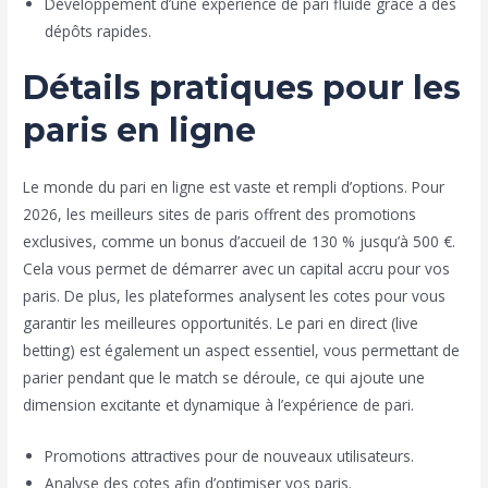
Développement d’une expérience de pari fluide grâce à des
dépôts rapides.
Détails pratiques pour les
paris en ligne
Le monde du pari en ligne est vaste et rempli d’options. Pour
2026, les meilleurs sites de paris offrent des promotions
exclusives, comme un bonus d’accueil de 130 % jusqu’à 500 €.
Cela vous permet de démarrer avec un capital accru pour vos
paris. De plus, les plateformes analysent les cotes pour vous
garantir les meilleures opportunités. Le pari en direct (live
betting) est également un aspect essentiel, vous permettant de
parier pendant que le match se déroule, ce qui ajoute une
dimension excitante et dynamique à l’expérience de pari.
Promotions attractives pour de nouveaux utilisateurs.
Analyse des cotes afin d’optimiser vos paris.