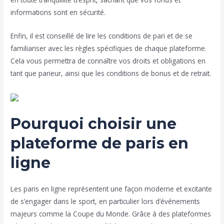
informations sont en sécurité.
Enfin, il est conseillé de lire les conditions de pari et de se
familiariser avec les règles spécifiques de chaque plateforme.
Cela vous permettra de connaître vos droits et obligations en
tant que parieur, ainsi que les conditions de bonus et de retrait.
Pourquoi choisir une
plateforme de paris en
ligne
Les paris en ligne représentent une façon moderne et excitante
de s’engager dans le sport, en particulier lors d’événements
majeurs comme la Coupe du Monde. Grâce à des plateformes