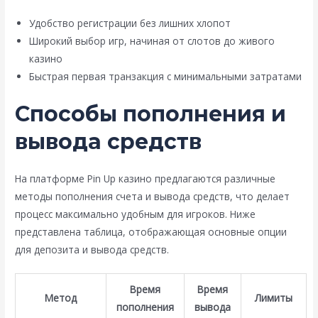
Удобство регистрации без лишних хлопот
Широкий выбор игр, начиная от слотов до живого
казино
Быстрая первая транзакция с минимальными затратами
Способы пополнения и
вывода средств
На платформе Pin Up казино предлагаются различные
методы пополнения счета и вывода средств, что делает
процесс максимально удобным для игроков. Ниже
представлена таблица, отображающая основные опции
для депозита и вывода средств.
Время
Время
Метод
Лимиты
пополнения
вывода