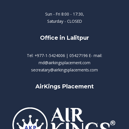
Sun - Fri 8:00 - 17:30,
Saturday - CLOSED
Office in Lalitpur
Tel: +977-1-5424006 | 05427196 E- mail:
md@airkingsplacement.com
secreatary@airkingsplacements.com
AirKings Placement