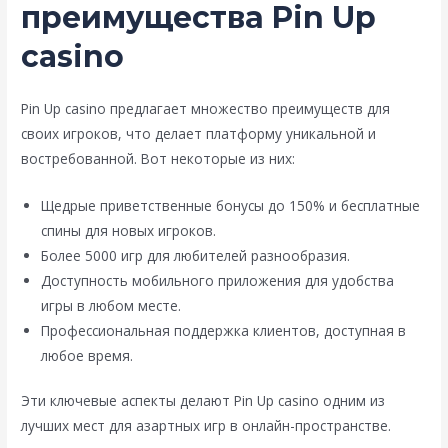
преимущества Pin Up
casino
Pin Up casino предлагает множество преимуществ для
своих игроков, что делает платформу уникальной и
востребованной. Вот некоторые из них:
Щедрые приветственные бонусы до 150% и бесплатные
спины для новых игроков.
Более 5000 игр для любителей разнообразия.
Доступность мобильного приложения для удобства
игры в любом месте.
Профессиональная поддержка клиентов, доступная в
любое время.
Эти ключевые аспекты делают Pin Up casino одним из
лучших мест для азартных игр в онлайн-пространстве.