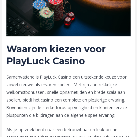
Waarom kiezen voor
PlayLuck Casino
Samenvattend is PlayLuck Casino een uitstekende keuze voor
zowel nieuwe als ervaren spelers. Met zijn aantrekkelijke
welkomstbonussen, snelle opnametijden en brede scala aan
spellen, biedt het casino een complete en plezierige ervaring.
Bovendien zijn de sterke focus op veiligheid en klantenservice
pluspunten die bijdragen aan de algehele speelervaring.
Als je op zoek bent naar een betrouwbaar en leuk online