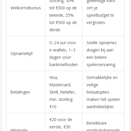
storting, 50%
geweldige kans
Welkomstbonus
tot €300 op de
om je
tweede, 25%
speelbudget te
tot €500 op de
vergroten.
derde
0–24 uur voor
Snelle opnames
e-wallets, 1–3
dragen bij aan
Opnametijd
dagen voor
een betere
bankmethoden
spelerservaring.
Visa,
Gemakkelijke en
Mastercard,
veilige
Betalingen
Skrill, Neteller,
betaalopties
min. storting
maken het spelen
€10
aantrekkelijker.
€20 voor de
Bereikbare
eerste, €30
Minimale
stortingsdrempels