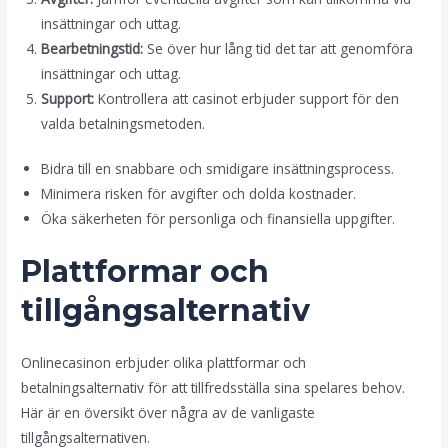
insättningar och uttag.
Bearbetningstid:
Se över hur lång tid det tar att genomföra
insättningar och uttag.
Support:
Kontrollera att casinot erbjuder support för den
valda betalningsmetoden.
Bidra till en snabbare och smidigare insättningsprocess.
Minimera risken för avgifter och dolda kostnader.
Öka säkerheten för personliga och finansiella uppgifter.
Plattformar och
tillgångsalternativ
Onlinecasinon erbjuder olika plattformar och
betalningsalternativ för att tillfredsställa sina spelares behov.
Här är en översikt över några av de vanligaste
tillgångsalternativen.