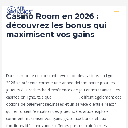
Skip
MAI
to
Casino Room en 2026 :
MEN
content
découvrez les bonus qui
maximisent vos gains
/
public
/ By
Rishan Dash
Dans le monde en constante évolution des casinos en ligne,
2026 se présente comme une année déterminante pour les
joueurs à la recherche d’expériences de jeu enrichissantes. Les
casinos en ligne, tels que
Casino Room
, offrent également des
options de paiement sécurisées et un service clientèle réactif
qui renforcent l’excitation des joueurs. Cet article explore
comment maximiser vos gains grâce aux bonus et aux
fonctionnalités innovantes offertes par ces plateformes.