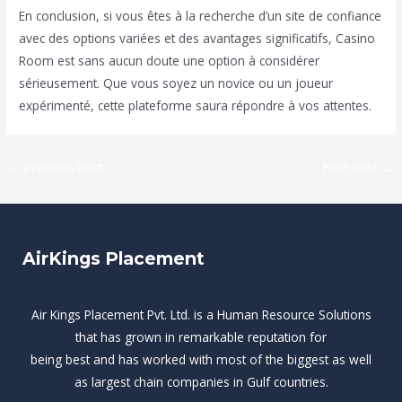
En conclusion, si vous êtes à la recherche d’un site de confiance
avec des options variées et des avantages significatifs, Casino
Room est sans aucun doute une option à considérer
sérieusement. Que vous soyez un novice ou un joueur
expérimenté, cette plateforme saura répondre à vos attentes.
←
Previous Post
Next Post
→
AirKings Placement
Air Kings Placement Pvt. Ltd. is a Human Resource Solutions
that has grown in remarkable reputation for
being best and has worked with most of the biggest as well
as largest chain companies in Gulf countries.