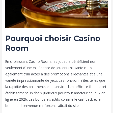
Pourquoi choisir Casino
Room
En choisissant Casino Room, les joueurs bénéficient non
seulement d’une expérience de jeu enrichissante mais
également d’un accès à des promotions alléchantes et à une
variété impressionnante de jeux. Les fonctionnalités telles que
la rapidité des paiements et le service client efficace font de cet
établissement un choix judicieux pour tout amateur de jeux en
ligne en 2026. Les bonus attractifs comme le cashback et le
bonus de bienvenue renforcent l’attrait du site.