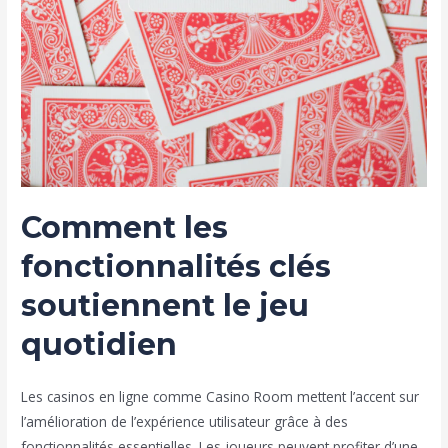
Comment les
fonctionnalités clés
soutiennent le jeu
quotidien
Les casinos en ligne comme Casino Room mettent l’accent sur
l’amélioration de l’expérience utilisateur grâce à des
fonctionnalités essentielles. Les joueurs peuvent profiter d’une