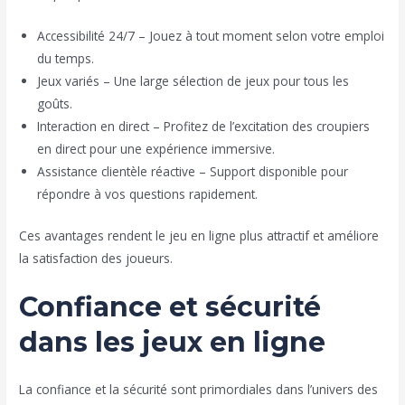
Accessibilité 24/7 – Jouez à tout moment selon votre emploi
du temps.
Jeux variés – Une large sélection de jeux pour tous les
goûts.
Interaction en direct – Profitez de l’excitation des croupiers
en direct pour une expérience immersive.
Assistance clientèle réactive – Support disponible pour
répondre à vos questions rapidement.
Ces avantages rendent le jeu en ligne plus attractif et améliore
la satisfaction des joueurs.
Confiance et sécurité
dans les jeux en ligne
La confiance et la sécurité sont primordiales dans l’univers des