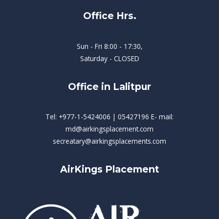
Office Hrs.
Sun - Fri 8:00 - 17:30,
Saturday - CLOSED
Office in Lalitpur
Tel: +977-1-5424006 | 05427196 E- mail:
md@airkingsplacement.com
secreatary@airkingsplacements.com
AirKings Placement