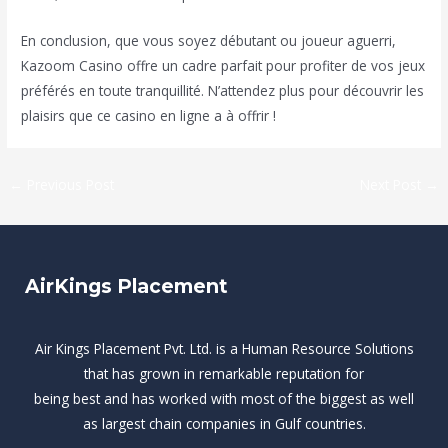
En conclusion, que vous soyez débutant ou joueur aguerri,
Kazoom Casino offre un cadre parfait pour profiter de vos jeux
préférés en toute tranquillité. N’attendez plus pour découvrir les
plaisirs que ce casino en ligne a à offrir !
←
Previous Post
Next Post
→
AirKings Placement
Air Kings Placement Pvt. Ltd. is a Human Resource Solutions
that has grown in remarkable reputation for
being best and has worked with most of the biggest as well
as largest chain companies in Gulf countries.