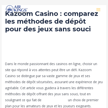
Skip
MAI
to
Kazoom Casino : comparez
MEN
content
les méthodes de dépôt
pour des jeux sans souci
/
public
/ By
Rishan Dash
Dans le monde passionnant des casinos en ligne, choisir un
site qui répond à vos attentes peut être un défi. Kazoom
Casino se distingue par sa vaste gamme de jeux et ses
méthodes de dépôt sécurisées, assurant une expérience de jeu
agréable. Cet article vous guidera à travers les différentes
méthodes de dépôt offrant des jeux sans souci, tout en
soulignant ce qui fait de
Kazoom Casino
un choix de premier
plan pour les amateurs de jeux et les joueurs exigeants.