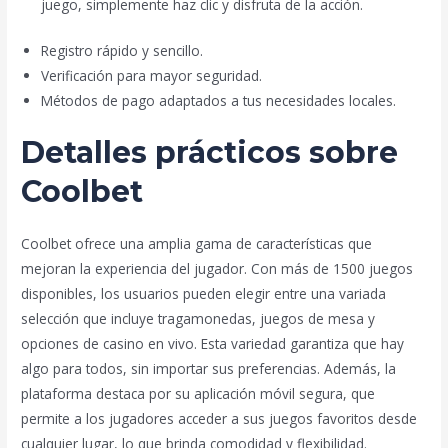
juego, simplemente haz clic y disfruta de la acción.
Registro rápido y sencillo.
Verificación para mayor seguridad.
Métodos de pago adaptados a tus necesidades locales.
Detalles prácticos sobre
Coolbet
Coolbet ofrece una amplia gama de características que
mejoran la experiencia del jugador. Con más de 1500 juegos
disponibles, los usuarios pueden elegir entre una variada
selección que incluye tragamonedas, juegos de mesa y
opciones de casino en vivo. Esta variedad garantiza que hay
algo para todos, sin importar sus preferencias. Además, la
plataforma destaca por su aplicación móvil segura, que
permite a los jugadores acceder a sus juegos favoritos desde
cualquier lugar, lo que brinda comodidad y flexibilidad.