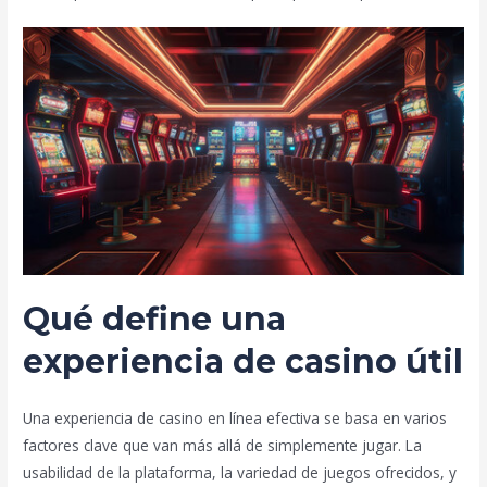
Qué define una
experiencia de casino útil
Una experiencia de casino en línea efectiva se basa en varios
factores clave que van más allá de simplemente jugar. La
usabilidad de la plataforma, la variedad de juegos ofrecidos, y