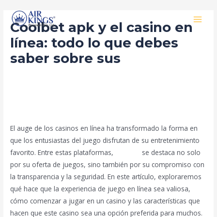
Skip
MAI
to
Coolbet apk y el casino en
MEN
content
línea: todo lo que debes
saber sobre sus
/
public
/ By
Rishan Dash
El auge de los casinos en línea ha transformado la forma en
que los entusiastas del juego disfrutan de su entretenimiento
favorito. Entre estas plataformas,
CoolBet
se destaca no solo
por su oferta de juegos, sino también por su compromiso con
la transparencia y la seguridad. En este artículo, exploraremos
qué hace que la experiencia de juego en línea sea valiosa,
cómo comenzar a jugar en un casino y las características que
hacen que este casino sea una opción preferida para muchos.