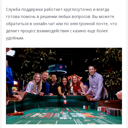
Служба поддержки работает круглосуточно и всегда
готова помочь в решении любых вопросов. Вы можете
обратиться в онлайн-чат или по электронной почте, что
делает процесс взаимодействия с казино еще более
удобным.