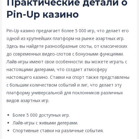
Практические детали о
Pin-Up казино
Pin-Up казино предлагает более 5 000 игр, что делает его
одной из крупнейших платформ на рынке азартных игр.
Здесь вы найдете разнообразные слоты, от классических
до современных видео-слотов с бонусными функциями.
Лайв-игры имеют свои особенности: вы можете играть с
настоящими дилерами, что создает атмосферу
настоящего казино. Ставки на спорт также представлены
с большим количеством событий и лиг, что делает эту
платформу универсальной для поклонников различных
видов азартных игр.
Более 5 000 доступных игр.
Лайв-игры с живыми дилерами.
Спортивные ставки на различные события.