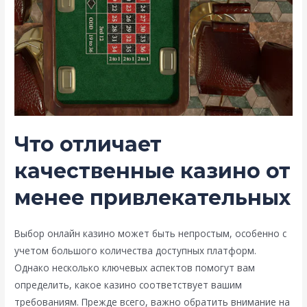
Что отличает
качественные казино от
менее привлекательных
Выбор онлайн казино может быть непростым, особенно с
учетом большого количества доступных платформ.
Однако несколько ключевых аспектов помогут вам
определить, какое казино соответствует вашим
требованиям. Прежде всего, важно обратить внимание на