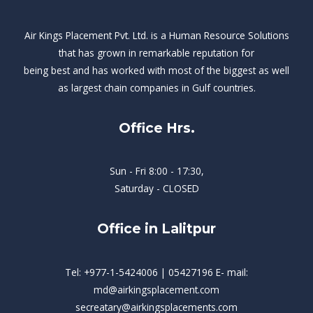
Air Kings Placement Pvt. Ltd. is a Human Resource Solutions
that has grown in remarkable reputation for
being best and has worked with most of the biggest as well
as largest chain companies in Gulf countries.
Office Hrs.
Sun - Fri 8:00 - 17:30,
Saturday - CLOSED
Office in Lalitpur
Tel: +977-1-5424006 | 05427196 E- mail:
md@airkingsplacement.com
secreatary@airkingsplacements.com