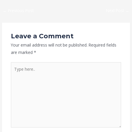
←
Previous Post
Next Post
→
Leave a Comment
Your email address will not be published.
Required fields
are marked
*
Type
here..