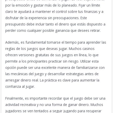
por la emoción y gastar más de lo planeado. Fijar un límite
claro te ayudará a mantener el control sobre tus finanzas y a
disfrutar de la experiencia sin preocupaciones. Este
presupuesto debe incluir tanto el dinero que estás dispuesto a
perder como cualquier posible ganancia que desees retirar.
Además, es fundamental tomarse el tiempo para aprender las
reglas de los juegos que deseas jugar. Muchos casinos
ofrecen versiones gratuitas de sus juegos en línea, lo que
permite a los principiantes practicar sin riesgo. Utilizar esta
opción puede ser una excelente manera de familiarizarse con
las mecánicas del juego y desarrollar estrategias antes de
arriesgar dinero real. La práctica es clave para aumentar la
confianza al jugar.
Finalmente, es importante recordar que el juego debe ser una
actividad recreativa y no una forma de ganar dinero. Muchos
jugadores se ven tentados a seguir jugando para recuperar