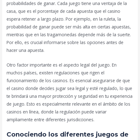
probabilidades de ganar. Cada juego tiene una ventaja de la
casa, que es el porcentaje de cada apuesta que el casino
espera retener a largo plazo. Por ejemplo, en la ruleta, la
probabilidad de ganar puede ser más alta en ciertas apuestas,
mientras que en las tragamonedas depende más de la suerte.
Por ello, es crucial informarse sobre las opciones antes de
hacer una apuesta.
Otro factor importante es el aspecto legal del juego. En
muchos países, existen regulaciones que rigen el
funcionamiento de los casinos. Es esencial asegurarse de que
el casino donde decides jugar sea legal y esté regulado, lo que
te brindará una mayor protección y seguridad en tu experiencia
de juego. Esto es especialmente relevante en el ámbito de los
casinos en línea, donde la regulación puede variar
ampliamente entre diferentes jurisdicciones.
Conociendo los diferentes juegos de