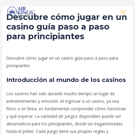
Skip
MAI
to
Descubre cómo jugar en un
MEN
content
casino guía paso a paso
para principiantes
Leave a Comment
/
public
/ By
Rishan Dash
Descubre cómo jugar en un casino guía paso a paso para
principiantes
Introducción al mundo de los casinos
Los casinos han sido durante mucho tiempo un lugar de
entretenimiento y emoción. Al ingresar a un casino, ya sea
físico o en línea, es fundamental comprender cómo funcionan
y qué esperar. La variedad de juegos disponibles puede ser
abrumadora para los principiantes, desde las tragamonedas
hasta el póker. Cada juego tiene sus propias reglas y