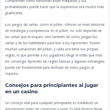
Comprender cómo funcionan estas máquinas y sus
probabilidades puede hacer que la experiencia sea mucho más
gratificante.
Los juegos de cartas, como el póker, ofrecen un nivel adicional
de estrategia y competencia. En el póker, no solo depende de
las cartas que te toquen, sino también de cómo juegas tus
cartas y de tus habilidades para leer a tus oponentes. Existen
muchas variaciones del póker, y cada una tiene sus propias
reglas, lo que permite a los jugadores elegir el estilo que más
les convenga. Aprender las reglas básicas y algunas estrategias
puede ser fundamental para disfrutar de estos juegos al
máximo.
Consejos para principiantes al jugar
en un casino
Un consejo vital para cualquier principiante es establecer un
presupuesto antes de comenzar a jugar. Es fácil dejarse llevar