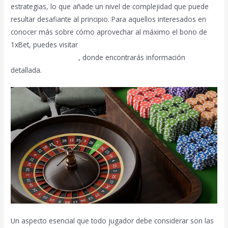
estrategias, lo que añade un nivel de complejidad que puede
resultar desafiante al principio. Para aquellos interesados en
conocer más sobre cómo aprovechar al máximo el bono de
1xBet, puedes visitar
https://codigopromocional1xbet.pe/como-
usar-bono-en-1xbet/
, donde encontrarás información
detallada.
Un aspecto esencial que todo jugador debe considerar son las