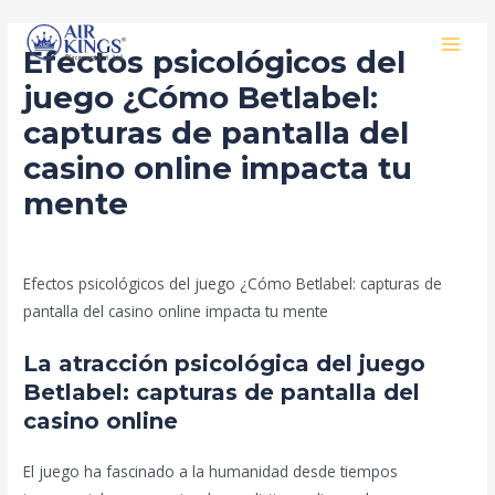
Skip
MAI
to
Efectos psicológicos del
MEN
content
juego ¿Cómo Betlabel:
capturas de pantalla del
casino online impacta tu
mente
Leave a Comment
/
public
/ By
Rishan Dash
Efectos psicológicos del juego ¿Cómo Betlabel: capturas de
pantalla del casino online impacta tu mente
La atracción psicológica del juego
Betlabel: capturas de pantalla del
casino online
El juego ha fascinado a la humanidad desde tiempos