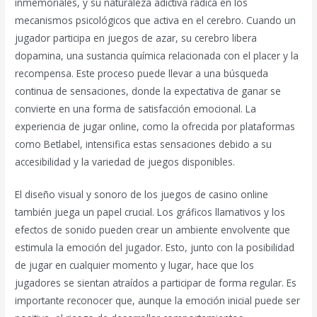
inmemoriales, y su naturaleza adictiva radica en los
mecanismos psicológicos que activa en el cerebro. Cuando un
jugador participa en juegos de azar, su cerebro libera
dopamina, una sustancia química relacionada con el placer y la
recompensa. Este proceso puede llevar a una búsqueda
continua de sensaciones, donde la expectativa de ganar se
convierte en una forma de satisfacción emocional. La
experiencia de jugar online, como la ofrecida por plataformas
como Betlabel, intensifica estas sensaciones debido a su
accesibilidad y la variedad de juegos disponibles.
El diseño visual y sonoro de los juegos de casino online
también juega un papel crucial. Los gráficos llamativos y los
efectos de sonido pueden crear un ambiente envolvente que
estimula la emoción del jugador. Esto, junto con la posibilidad
de jugar en cualquier momento y lugar, hace que los
jugadores se sientan atraídos a participar de forma regular. Es
importante reconocer que, aunque la emoción inicial puede ser