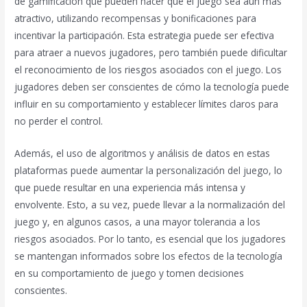
de gamificación que pueden hacer que el juego sea aún más
atractivo, utilizando recompensas y bonificaciones para
incentivar la participación. Esta estrategia puede ser efectiva
para atraer a nuevos jugadores, pero también puede dificultar
el reconocimiento de los riesgos asociados con el juego. Los
jugadores deben ser conscientes de cómo la tecnología puede
influir en su comportamiento y establecer límites claros para
no perder el control.
Además, el uso de algoritmos y análisis de datos en estas
plataformas puede aumentar la personalización del juego, lo
que puede resultar en una experiencia más intensa y
envolvente. Esto, a su vez, puede llevar a la normalización del
juego y, en algunos casos, a una mayor tolerancia a los
riesgos asociados. Por lo tanto, es esencial que los jugadores
se mantengan informados sobre los efectos de la tecnología
en su comportamiento de juego y tomen decisiones
conscientes.