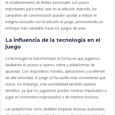
el establecimiento de límites personales son pasos
importantes para evitar caer en la adicción. Además, las
campañas de concienciación pueden ayudar a reducir el
estigma asociado con la adicción al juego, promoviendo un
enfoque más saludable hacia los juegos de azar.
La influencia de la tecnología en el
juego
La tecnología ha transformado la forma en que jugamos,
facilitando el acceso a casinos online y plataformas de
apuestas. Con dispositivos móviles, aplicaciones y la internet
de alta velocidad, el juego se ha vuelto más conveniente que
nunca. Sin embargo, esta accesibilidad también plantea
desafíos, ya que los jugadores pueden sentirse impulsados a
jugar en momentos inapropiados o de manera excesiva.
Las plataformas como Betlabel emplean técnicas avanzadas