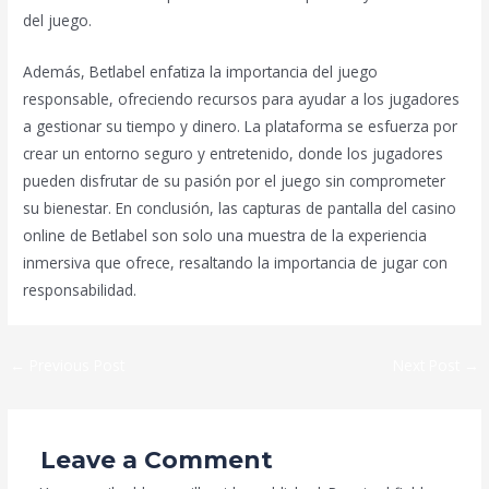
del juego.
Además, Betlabel enfatiza la importancia del juego
responsable, ofreciendo recursos para ayudar a los jugadores
a gestionar su tiempo y dinero. La plataforma se esfuerza por
crear un entorno seguro y entretenido, donde los jugadores
pueden disfrutar de su pasión por el juego sin comprometer
su bienestar. En conclusión, las capturas de pantalla del casino
online de Betlabel son solo una muestra de la experiencia
inmersiva que ofrece, resaltando la importancia de jugar con
responsabilidad.
←
Previous Post
Next Post
→
Leave a Comment