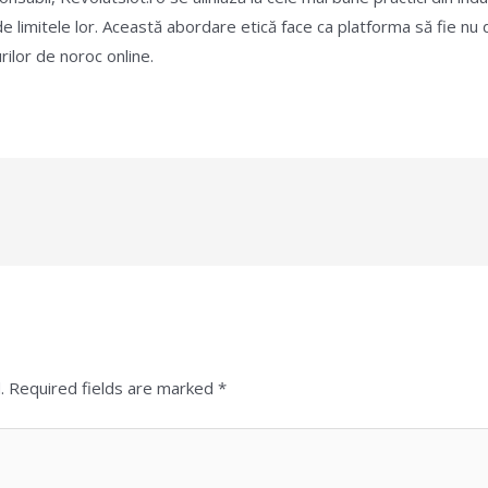
de limitele lor. Această abordare etică face ca platforma să fie nu do
ilor de noroc online.
.
Required fields are marked
*