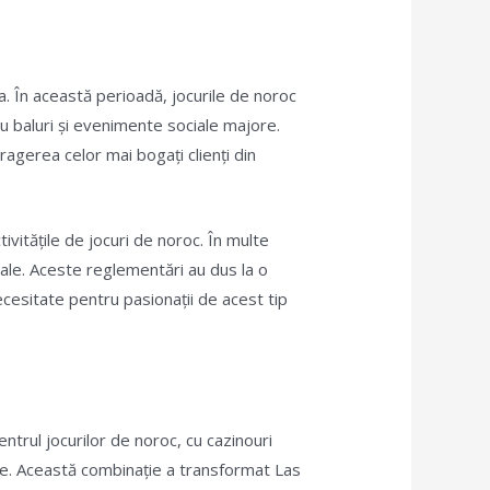
lia. În această perioadă, jocurile de noroc
au baluri și evenimente sociale majore.
agerea celor mai bogați clienți din
ivitățile de jocuri de noroc. În multe
orale. Aceste reglementări au dus la o
ecesitate pentru pasionații de acest tip
entrul jocurilor de noroc, cu cazinouri
nse. Această combinație a transformat Las