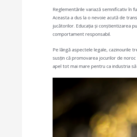
Reglementările variază semnificativ în func
Aceasta a dus la o nevoie acută de trans
jucătorilor. Educația și conștientizarea 
comportament responsabil.
Pe lângă aspectele legale, cazinourile tr
susțin că promovarea jocurilor de noroc p
apel tot mai mare pentru ca industria să