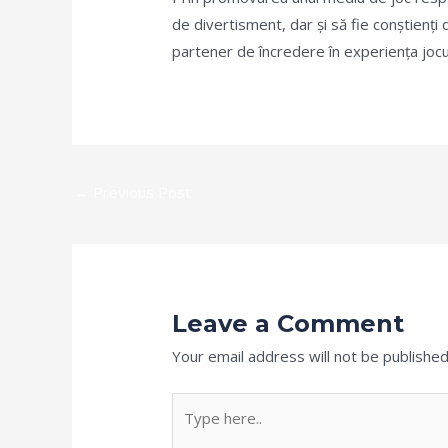
de divertisment, dar și să fie conștienți 
partener de încredere în experiența jocur
←
Previous Post
Leave a Comment
Your email address will not be published
Type
here..