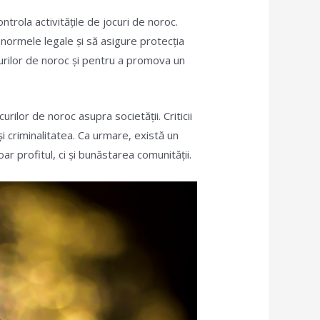
ntrola activitățile de jocuri de noroc.
 normele legale și să asigure protecția
curilor de noroc și pentru a promova un
ilor de noroc asupra societății. Criticii
i criminalitatea. Ca urmare, există un
 profitul, ci și bunăstarea comunității.