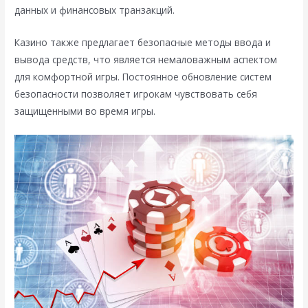
данных и финансовых транзакций.
Казино также предлагает безопасные методы ввода и
вывода средств, что является немаловажным аспектом
для комфортной игры. Постоянное обновление систем
безопасности позволяет игрокам чувствовать себя
защищенными во время игры.