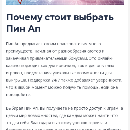
Почему стоит выбрать
Пин Ап
Пин Ап предлагает своим пользователям много
преимуществ, начиная от разнообразия слотов и
заканчивая привлекательными бонусами. Это онлайн-
казино подходит как для новичков, так и для опытных
игроков, предоставляя уникальные возможности для
выигрыша. Поддержка 24/7 также добавляет уверенности,
что в любой момент можно получить помощь, если она
понадобится.
Выбирая Пин Ап, вы получаете не просто доступ к играм, а
целый мир возможностей, где каждый может найти что-
то для себя. Благодаря высокому уровню сервиса и
безопасности, это казино становится отличным выбором