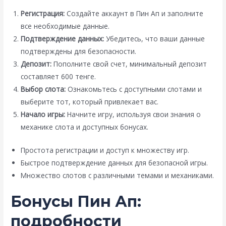
Регистрация:
Создайте аккаунт в Пин Ап и заполните
все необходимые данные.
Подтверждение данных:
Убедитесь, что ваши данные
подтверждены для безопасности.
Депозит:
Пополните свой счет, минимальный депозит
составляет 600 тенге.
Выбор слота:
Ознакомьтесь с доступными слотами и
выберите тот, который привлекает вас.
Начало игры:
Начните игру, используя свои знания о
механике слота и доступных бонусах.
Простота регистрации и доступ к множеству игр.
Быстрое подтверждение данных для безопасной игры.
Множество слотов с различными темами и механиками.
Бонусы Пин Ап:
подробности