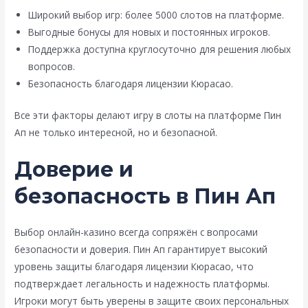
Широкий выбор игр: более 5000 слотов на платформе.
Выгодные бонусы для новых и постоянных игроков.
Поддержка доступна круглосуточно для решения любых
вопросов.
Безопасность благодаря лицензии Кюрасао.
Все эти факторы делают игру в слоты на платформе Пин
Ап не только интересной, но и безопасной.
Доверие и
безопасность в Пин Ап
Выбор онлайн-казино всегда сопряжён с вопросами
безопасности и доверия. Пин Ап гарантирует высокий
уровень защиты благодаря лицензии Кюрасао, что
подтверждает легальность и надежность платформы.
Игроки могут быть уверены в защите своих персональных