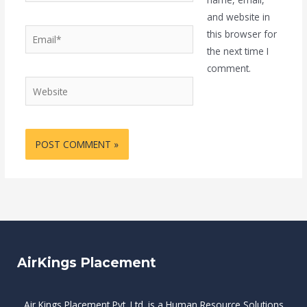
and website in
Email*
this browser for
the next time I
comment.
Website
AirKings Placement
Air Kings Placement Pvt. Ltd. is a Human Resource Solutions