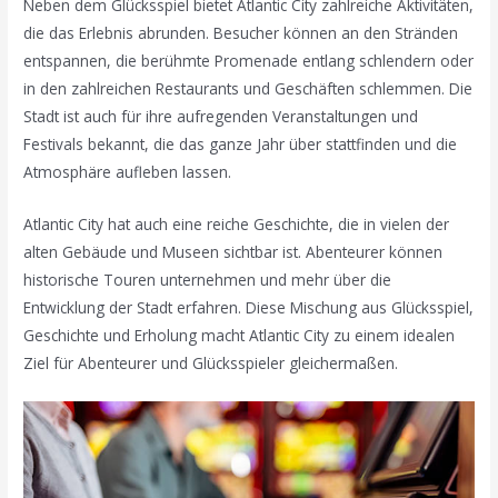
Neben dem Glücksspiel bietet Atlantic City zahlreiche Aktivitäten,
die das Erlebnis abrunden. Besucher können an den Stränden
entspannen, die berühmte Promenade entlang schlendern oder
in den zahlreichen Restaurants und Geschäften schlemmen. Die
Stadt ist auch für ihre aufregenden Veranstaltungen und
Festivals bekannt, die das ganze Jahr über stattfinden und die
Atmosphäre aufleben lassen.
Atlantic City hat auch eine reiche Geschichte, die in vielen der
alten Gebäude und Museen sichtbar ist. Abenteurer können
historische Touren unternehmen und mehr über die
Entwicklung der Stadt erfahren. Diese Mischung aus Glücksspiel,
Geschichte und Erholung macht Atlantic City zu einem idealen
Ziel für Abenteurer und Glücksspieler gleichermaßen.