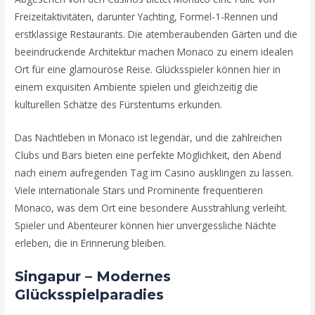
Freizeitaktivitäten, darunter Yachting, Formel-1-Rennen und
erstklassige Restaurants. Die atemberaubenden Gärten und die
beeindruckende Architektur machen Monaco zu einem idealen
Ort für eine glamouröse Reise. Glücksspieler können hier in
einem exquisiten Ambiente spielen und gleichzeitig die
kulturellen Schätze des Fürstentums erkunden.
Das Nachtleben in Monaco ist legendär, und die zahlreichen
Clubs und Bars bieten eine perfekte Möglichkeit, den Abend
nach einem aufregenden Tag im Casino ausklingen zu lassen.
Viele internationale Stars und Prominente frequentieren
Monaco, was dem Ort eine besondere Ausstrahlung verleiht.
Spieler und Abenteurer können hier unvergessliche Nächte
erleben, die in Erinnerung bleiben.
Singapur – Modernes
Glücksspielparadies