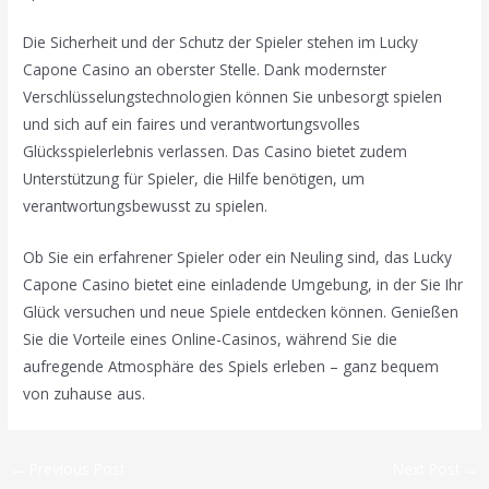
Die Sicherheit und der Schutz der Spieler stehen im Lucky
Capone Casino an oberster Stelle. Dank modernster
Verschlüsselungstechnologien können Sie unbesorgt spielen
und sich auf ein faires und verantwortungsvolles
Glücksspielerlebnis verlassen. Das Casino bietet zudem
Unterstützung für Spieler, die Hilfe benötigen, um
verantwortungsbewusst zu spielen.
Ob Sie ein erfahrener Spieler oder ein Neuling sind, das Lucky
Capone Casino bietet eine einladende Umgebung, in der Sie Ihr
Glück versuchen und neue Spiele entdecken können. Genießen
Sie die Vorteile eines Online-Casinos, während Sie die
aufregende Atmosphäre des Spiels erleben – ganz bequem
von zuhause aus.
←
Previous Post
Next Post
→