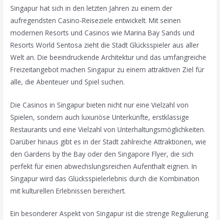
Singapur hat sich in den letzten Jahren zu einem der
aufregendsten Casino-Reiseziele entwickelt. Mit seinen
modernen Resorts und Casinos wie Marina Bay Sands und
Resorts World Sentosa zieht die Stadt Glücksspieler aus aller
Welt an. Die beeindruckende Architektur und das umfangreiche
Freizeitangebot machen Singapur zu einem attraktiven Ziel für
alle, die Abenteuer und Spiel suchen.
Die Casinos in Singapur bieten nicht nur eine Vielzahl von
Spielen, sondern auch luxuriöse Unterkünfte, erstklassige
Restaurants und eine Vielzahl von Unterhaltungsmöglichkeiten.
Darüber hinaus gibt es in der Stadt zahlreiche Attraktionen, wie
den Gardens by the Bay oder den Singapore Flyer, die sich
perfekt für einen abwechslungsreichen Aufenthalt eignen. In
Singapur wird das Glücksspielerlebnis durch die Kombination
mit kulturellen Erlebnissen bereichert.
Ein besonderer Aspekt von Singapur ist die strenge Regulierung