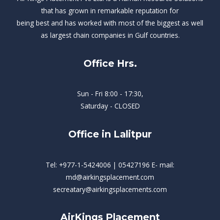
that has grown in remarkable reputation for
being best and has worked with most of the biggest as well
as largest chain companies in Gulf countries.
Office Hrs.
Sun - Fri 8:00 - 17:30,
Saturday - CLOSED
Office in Lalitpur
Tel: +977-1-5424006 | 05427196 E- mail:
md@airkingsplacement.com
secreatary@airkingsplacements.com
AirKings Placement