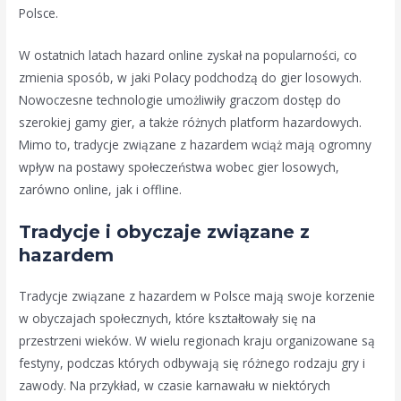
Polsce.
W ostatnich latach hazard online zyskał na popularności, co
zmienia sposób, w jaki Polacy podchodzą do gier losowych.
Nowoczesne technologie umożliwiły graczom dostęp do
szerokiej gamy gier, a także różnych platform hazardowych.
Mimo to, tradycje związane z hazardem wciąż mają ogromny
wpływ na postawy społeczeństwa wobec gier losowych,
zarówno online, jak i offline.
Tradycje i obyczaje związane z
hazardem
Tradycje związane z hazardem w Polsce mają swoje korzenie
w obyczajach społecznych, które kształtowały się na
przestrzeni wieków. W wielu regionach kraju organizowane są
festyny, podczas których odbywają się różnego rodzaju gry i
zawody. Na przykład, w czasie karnawału w niektórych