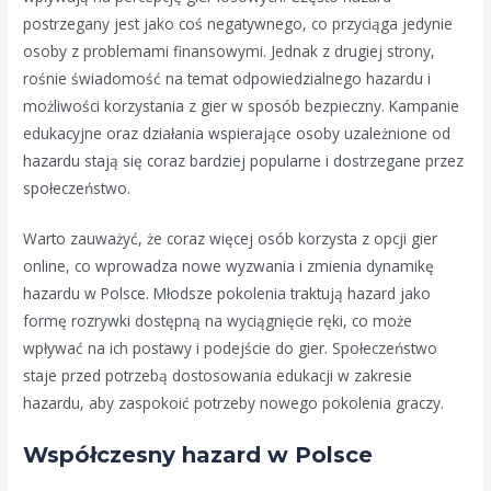
postrzegany jest jako coś negatywnego, co przyciąga jedynie
osoby z problemami finansowymi. Jednak z drugiej strony,
rośnie świadomość na temat odpowiedzialnego hazardu i
możliwości korzystania z gier w sposób bezpieczny. Kampanie
edukacyjne oraz działania wspierające osoby uzależnione od
hazardu stają się coraz bardziej popularne i dostrzegane przez
społeczeństwo.
Warto zauważyć, że coraz więcej osób korzysta z opcji gier
online, co wprowadza nowe wyzwania i zmienia dynamikę
hazardu w Polsce. Młodsze pokolenia traktują hazard jako
formę rozrywki dostępną na wyciągnięcie ręki, co może
wpływać na ich postawy i podejście do gier. Społeczeństwo
staje przed potrzebą dostosowania edukacji w zakresie
hazardu, aby zaspokoić potrzeby nowego pokolenia graczy.
Współczesny hazard w Polsce