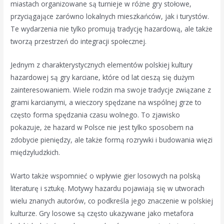
miastach organizowane są turnieje w różne gry stołowe,
przyciągające zarówno lokalnych mieszkańców, jak i turystów.
Te wydarzenia nie tylko promują tradycję hazardową, ale także
tworzą przestrzeń do integracji społecznej.
Jednym z charakterystycznych elementów polskiej kultury
hazardowej są gry karciane, które od lat cieszą się dużym
zainteresowaniem. Wiele rodzin ma swoje tradycje związane z
grami karcianymi, a wieczory spędzane na wspólnej grze to
często forma spędzania czasu wolnego. To zjawisko
pokazuje, że hazard w Polsce nie jest tylko sposobem na
zdobycie pieniędzy, ale także formą rozrywki i budowania więzi
międzyludzkich.
Warto także wspomnieć o wpływie gier losowych na polską
literaturę i sztukę. Motywy hazardu pojawiają się w utworach
wielu znanych autorów, co podkreśla jego znaczenie w polskiej
kulturze. Gry losowe są często ukazywane jako metafora