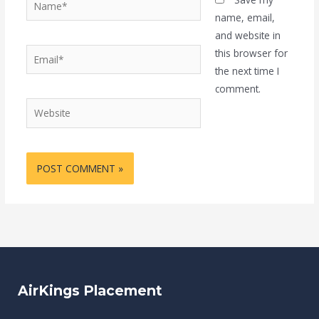
name, email,
and website in
Email*
this browser for
the next time I
comment.
Website
AirKings Placement