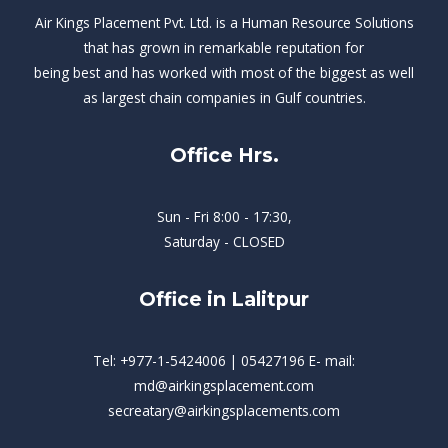
Air Kings Placement Pvt. Ltd. is a Human Resource Solutions
that has grown in remarkable reputation for
being best and has worked with most of the biggest as well
as largest chain companies in Gulf countries.
Office Hrs.
Sun - Fri 8:00 - 17:30,
Saturday - CLOSED
Office in Lalitpur
Tel: +977-1-5424006 | 05427196 E- mail:
md@airkingsplacement.com
secreatary@airkingsplacements.com