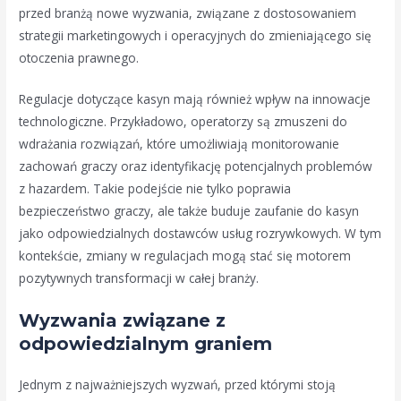
przed branżą nowe wyzwania, związane z dostosowaniem
strategii marketingowych i operacyjnych do zmieniającego się
otoczenia prawnego.
Regulacje dotyczące kasyn mają również wpływ na innowacje
technologiczne. Przykładowo, operatorzy są zmuszeni do
wdrażania rozwiązań, które umożliwiają monitorowanie
zachowań graczy oraz identyfikację potencjalnych problemów
z hazardem. Takie podejście nie tylko poprawia
bezpieczeństwo graczy, ale także buduje zaufanie do kasyn
jako odpowiedzialnych dostawców usług rozrywkowych. W tym
kontekście, zmiany w regulacjach mogą stać się motorem
pozytywnych transformacji w całej branży.
Wyzwania związane z
odpowiedzialnym graniem
Jednym z najważniejszych wyzwań, przed którymi stoją