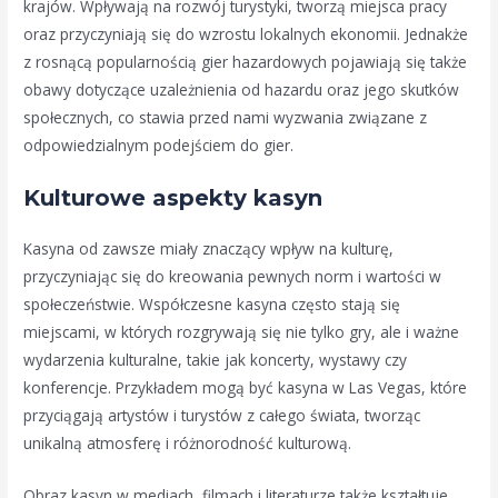
krajów. Wpływają na rozwój turystyki, tworzą miejsca pracy
oraz przyczyniają się do wzrostu lokalnych ekonomii. Jednakże
z rosnącą popularnością gier hazardowych pojawiają się także
obawy dotyczące uzależnienia od hazardu oraz jego skutków
społecznych, co stawia przed nami wyzwania związane z
odpowiedzialnym podejściem do gier.
Kulturowe aspekty kasyn
Kasyna od zawsze miały znaczący wpływ na kulturę,
przyczyniając się do kreowania pewnych norm i wartości w
społeczeństwie. Współczesne kasyna często stają się
miejscami, w których rozgrywają się nie tylko gry, ale i ważne
wydarzenia kulturalne, takie jak koncerty, wystawy czy
konferencje. Przykładem mogą być kasyna w Las Vegas, które
przyciągają artystów i turystów z całego świata, tworząc
unikalną atmosferę i różnorodność kulturową.
Obraz kasyn w mediach, filmach i literaturze także kształtuje