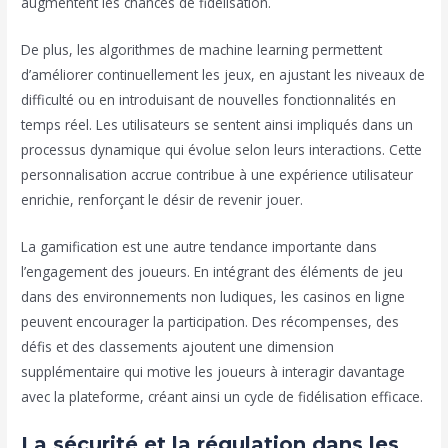
augmentent les chances de fidélisation.
De plus, les algorithmes de machine learning permettent
d’améliorer continuellement les jeux, en ajustant les niveaux de
difficulté ou en introduisant de nouvelles fonctionnalités en
temps réel. Les utilisateurs se sentent ainsi impliqués dans un
processus dynamique qui évolue selon leurs interactions. Cette
personnalisation accrue contribue à une expérience utilisateur
enrichie, renforçant le désir de revenir jouer.
La gamification est une autre tendance importante dans
l’engagement des joueurs. En intégrant des éléments de jeu
dans des environnements non ludiques, les casinos en ligne
peuvent encourager la participation. Des récompenses, des
défis et des classements ajoutent une dimension
supplémentaire qui motive les joueurs à interagir davantage
avec la plateforme, créant ainsi un cycle de fidélisation efficace.
La sécurité et la régulation dans les