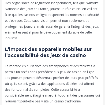
Des organismes de régulation indépendants, tels que l’Autorité
Nationale des Jeux en France, jouent un rôle crucial en veillant
à ce que les casinos en ligne respectent les normes de sécurité
et d’éthique. Cette supervision permet non seulement de
protéger les joueurs, mais aussi de garantir l’intégrité des jeux,
élément essentiel pour le développement durable de cette
industrie.
L’impact des appareils mobiles sur
l’accessibilité des jeux de casino
La montée en puissance des smartphones et des tablettes a
permis un accès sans précédent aux jeux de casino en ligne.
Les joueurs peuvent désormais profiter de leurs jeux préférés
où qu’ils soient, grâce à des applications dédiées qui offrent
des fonctionnalités complètes. Cette accessibilité a
considérablement élargi le marché, touchant des personnes qui
n’auraient peut-être pas visité un casino traditionnel.