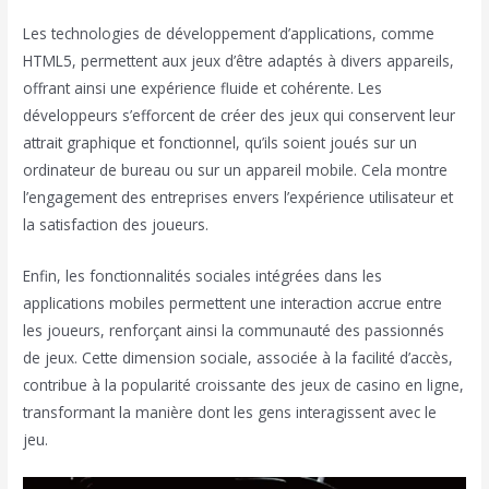
Les technologies de développement d’applications, comme
HTML5, permettent aux jeux d’être adaptés à divers appareils,
offrant ainsi une expérience fluide et cohérente. Les
développeurs s’efforcent de créer des jeux qui conservent leur
attrait graphique et fonctionnel, qu’ils soient joués sur un
ordinateur de bureau ou sur un appareil mobile. Cela montre
l’engagement des entreprises envers l’expérience utilisateur et
la satisfaction des joueurs.
Enfin, les fonctionnalités sociales intégrées dans les
applications mobiles permettent une interaction accrue entre
les joueurs, renforçant ainsi la communauté des passionnés
de jeux. Cette dimension sociale, associée à la facilité d’accès,
contribue à la popularité croissante des jeux de casino en ligne,
transformant la manière dont les gens interagissent avec le
jeu.