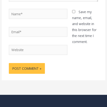
Name*
Save my
name, email,
and website in
Email*
this browser for
the next time I
comment.
Website