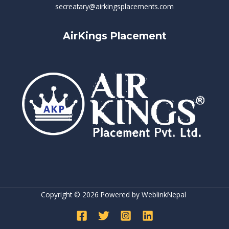
secreatary@airkingsplacements.com
AirKings Placement
Copyright © 2026 P
owered
by WeblinkNepal