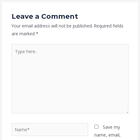
Leave a Comment
Your email address will not be published.
Required fields
are marked
*
Type
here..
Name*
Save my
name, email,