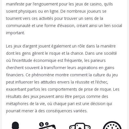
manifeste par l’engouement pour les jeux de casino, qu’ils
soient physiques ou en ligne. De nombreux joueurs se
tournent vers ces activités pour trouver un sens de la
communauté et une forme d’évasion, créant ainsi un lien social
important.
Les jeux d’argent jouent également un rôle dans la manière
dont les gens gèrent le risque et la chance. Dans une société
où l’incertitude économique est fréquente, les parieurs
cherchent souvent à transformer leurs aspirations en gains
financiers. Ce phénomène montre comment la culture du jeu
peut influencer les attitudes envers la réussite et l’échec,
exacerbant parfois les comportements de prise de risque. Les
résultats des jeux peuvent ainsi être perçus comme des
métaphores de la vie, où chaque pari est une décision qui
pourrait mener à des conséquences variées.