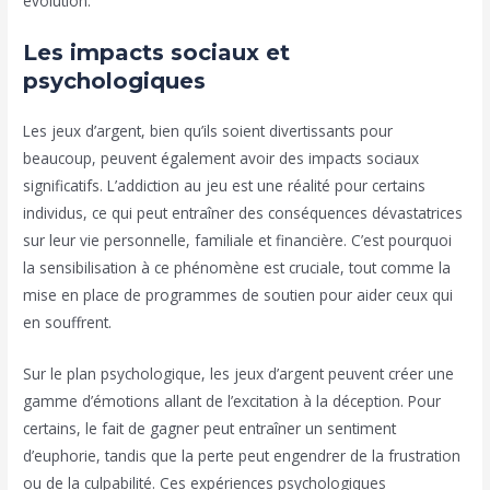
évolution.
Les impacts sociaux et
psychologiques
Les jeux d’argent, bien qu’ils soient divertissants pour
beaucoup, peuvent également avoir des impacts sociaux
significatifs. L’addiction au jeu est une réalité pour certains
individus, ce qui peut entraîner des conséquences dévastatrices
sur leur vie personnelle, familiale et financière. C’est pourquoi
la sensibilisation à ce phénomène est cruciale, tout comme la
mise en place de programmes de soutien pour aider ceux qui
en souffrent.
Sur le plan psychologique, les jeux d’argent peuvent créer une
gamme d’émotions allant de l’excitation à la déception. Pour
certains, le fait de gagner peut entraîner un sentiment
d’euphorie, tandis que la perte peut engendrer de la frustration
ou de la culpabilité. Ces expériences psychologiques