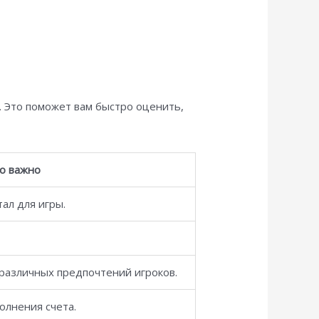
. Это поможет вам быстро оценить,
о важно
ал для игры.
различных предпочтений игроков.
олнения счета.