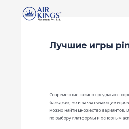
Skip
to
content
Home
Services
Recruitment Procedur
Лучшие игры pin
/
public
/ By
Rishan Dash
Современные казино предлагают игро
блэкджек, но и захватывающие игро
можно найти множество вариантов. В
по выбору платформы и основным аспе