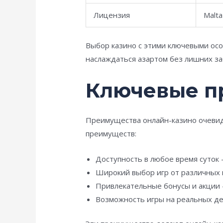
Лицензия
Malta
Выбор казино с этими ключевыми осо
наслаждаться азартом без лишних за
Ключевые п
Преимущества онлайн-казино очевидн
преимуществ:
Доступность в любое время суток –
Широкий выбор игр от различных п
Привлекательные бонусы и акции
Возможность игры на реальных де