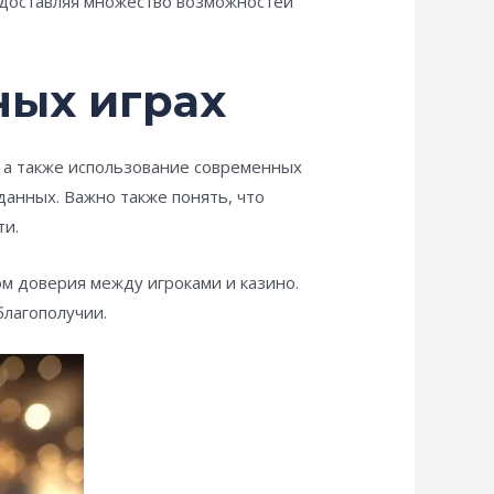
едоставляя множество возможностей
ных играх
 а также использование современных
данных. Важно также понять, что
ти.
ом доверия между игроками и казино.
благополучии.