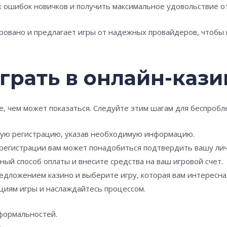
ошибок новичков и получить максимальное удовольствие от
ровано и предлагает игры от надежных провайдеров, чтобы 
играть в онлайн-кази
, чем может показаться. Следуйте этим шагам для беспробл
ую регистрацию, указав необходимую информацию.
регистрации вам может понадобиться подтвердить вашу лич
ый способ оплаты и внесите средства на ваш игровой счет.
едложением казино и выберите игру, которая вам интересна
циям игры и наслаждайтесь процессом.
формальностей.