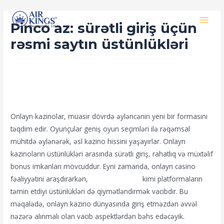
Skip
MAI
to
Pinco az: sürətli giriş üçün
MEN
content
rəsmi saytın üstünlükləri
/
public
/ By
Rishan Dash
Onlayn kazinolar, müasir dövrdə əyləncənin yeni bir formasını
təqdim edir. Oyunçular geniş oyun seçimləri ilə rəqəmsal
mühitdə əylənərək, əsl kazino hissini yaşayırlar. Onlayn
kazinoların üstünlükləri arasında sürətli giriş, rahatlıq və müxtəlif
bonus imkanları mövcuddur. Eyni zamanda, onlayn casino
fəaliyyətini araşdırarkən,
pinco-baku.com
kimi platformaların
təmin etdiyi üstünlükləri də qiymətləndirmək vacibdir. Bu
məqalədə, onlayn kazino dünyasında giriş etməzdən əvvəl
nəzərə alınmalı olan vacib aspektlərdən bəhs edəcəyik.