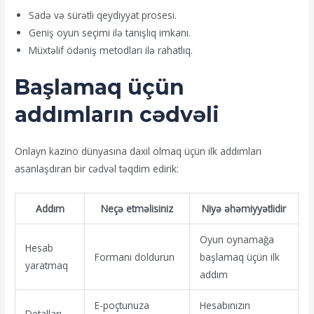
Sadə və sürətli qeydiyyat prosesi.
Geniş oyun seçimi ilə tanışlıq imkanı.
Müxtəlif ödəniş metodları ilə rahatlıq.
Başlamaq üçün
addımların cədvəli
Onlayn kazino dünyasına daxil olmaq üçün ilk addımları
asanlaşdıran bir cədvəl təqdim edirik:
Addım
Neçə etməlisiniz
Niyə əhəmiyyətlidir
Oyun oynamağa
Hesab
Formanı doldurun
başlamaq üçün ilk
yaratmaq
addım
E-poçtunuza
Hesabınızın
Detalları