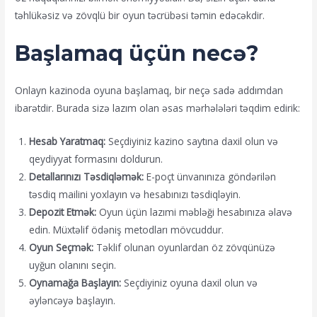
təhlükəsiz və zövqlü bir oyun təcrübəsi təmin edəcəkdir.
Başlamaq üçün necə?
Onlayn kazinoda oyuna başlamaq, bir neçə sadə addımdan
ibarətdir. Burada sizə lazım olan əsas mərhələləri təqdim edirik:
Hesab Yaratmaq:
Seçdiyiniz kazino saytına daxil olun və
qeydiyyat formasını doldurun.
Detallarınızı Təsdiqləmək:
E-poçt ünvanınıza göndərilən
təsdiq mailini yoxlayın və hesabınızı təsdiqləyin.
Depozit Etmək:
Oyun üçün lazımi məbləği hesabınıza əlavə
edin. Müxtəlif ödəniş metodları mövcuddur.
Oyun Seçmək:
Təklif olunan oyunlardan öz zövqünüzə
uyğun olanını seçin.
Oynamağa Başlayın:
Seçdiyiniz oyuna daxil olun və
əyləncəyə başlayın.