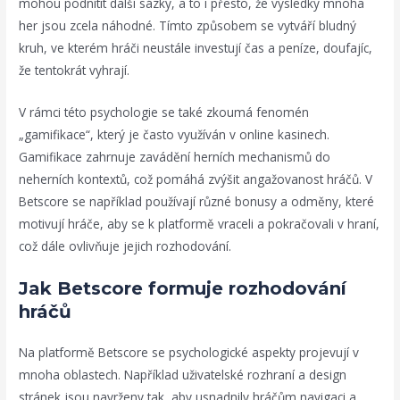
mohou podnítit další sázky, a to i přesto, že výsledky mnoha
her jsou zcela náhodné. Tímto způsobem se vytváří bludný
kruh, ve kterém hráči neustále investují čas a peníze, doufajíc,
že tentokrát vyhrají.
V rámci této psychologie se také zkoumá fenomén
„gamifikace“, který je často využíván v online kasinech.
Gamifikace zahrnuje zavádění herních mechanismů do
neherních kontextů, což pomáhá zvýšit angažovanost hráčů. V
Betscore se například používají různé bonusy a odměny, které
motivují hráče, aby se k platformě vraceli a pokračovali v hraní,
což dále ovlivňuje jejich rozhodování.
Jak Betscore formuje rozhodování
hráčů
Na platformě Betscore se psychologické aspekty projevují v
mnoha oblastech. Například uživatelské rozhraní a design
stránek jsou navrženy tak, aby usnadnily hráčům navigaci a