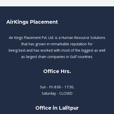
AirKings Placement
Air Kings Placement Pvt. Ltd. is a Human Resource Solutions
that has grown in remarkable reputation for
being best and has worked with most of the biggest as well
as largest chain companies in Gulf countries.
Office Hrs.
Sun - Fri 8:00 - 17:30,
Saturday - CLOSED
Office in Lalitpur