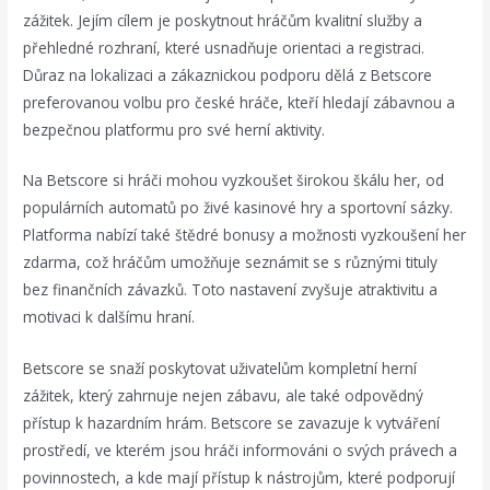
zážitek. Jejím cílem je poskytnout hráčům kvalitní služby a
přehledné rozhraní, které usnadňuje orientaci a registraci.
Důraz na lokalizaci a zákaznickou podporu dělá z Betscore
preferovanou volbu pro české hráče, kteří hledají zábavnou a
bezpečnou platformu pro své herní aktivity.
Na Betscore si hráči mohou vyzkoušet širokou škálu her, od
populárních automatů po živé kasinové hry a sportovní sázky.
Platforma nabízí také štědré bonusy a možnosti vyzkoušení her
zdarma, což hráčům umožňuje seznámit se s různými tituly
bez finančních závazků. Toto nastavení zvyšuje atraktivitu a
motivaci k dalšímu hraní.
Betscore se snaží poskytovat uživatelům kompletní herní
zážitek, který zahrnuje nejen zábavu, ale také odpovědný
přístup k hazardním hrám. Betscore se zavazuje k vytváření
prostředí, ve kterém jsou hráči informováni o svých právech a
povinnostech, a kde mají přístup k nástrojům, které podporují