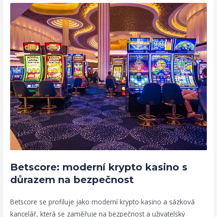
Betscore: moderní krypto kasino s
důrazem na bezpečnost
Betscore se profiluje jako moderní krypto kasino a sázková
kancelář, která se zaměřuje na bezpečnost a uživatelský