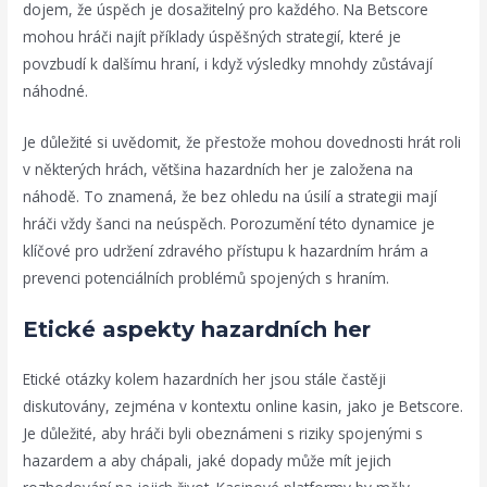
dojem, že úspěch je dosažitelný pro každého. Na Betscore
mohou hráči najít příklady úspěšných strategií, které je
povzbudí k dalšímu hraní, i když výsledky mnohdy zůstávají
náhodné.
Je důležité si uvědomit, že přestože mohou dovednosti hrát roli
v některých hrách, většina hazardních her je založena na
náhodě. To znamená, že bez ohledu na úsilí a strategii mají
hráči vždy šanci na neúspěch. Porozumění této dynamice je
klíčové pro udržení zdravého přístupu k hazardním hrám a
prevenci potenciálních problémů spojených s hraním.
Etické aspekty hazardních her
Etické otázky kolem hazardních her jsou stále častěji
diskutovány, zejména v kontextu online kasin, jako je Betscore.
Je důležité, aby hráči byli obeznámeni s riziky spojenými s
hazardem a aby chápali, jaké dopady může mít jejich