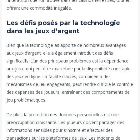
l’interaction que l’on trouve dans les casinos terrestres, tout en
offrant une commodité inégalée.
Les défis posés par la technologie
dans les jeux d’argent
Bien que la technologie ait apporté de nombreux avantages
aux jeux d’argent, elle a également introduit des défis
significatifs. L’un des principaux problèmes est la dépendance
aux jeux, qui peut être exacerbée par la disponibilité constante
des jeux en ligne. La facilité d’accès, combinée à des
mécanismes de jeu engageants, peut rendre difficile le contrôle
des dépenses des joueurs, entraînant des comportements de
jeu problématiques.
De plus, la protection des données personnelles est une
préoccupation croissante. Les joueurs doivent partager des
informations sensibles pour s’inscrire et effectuer des
transactions sur les plateformes de jeux. Les incidents de