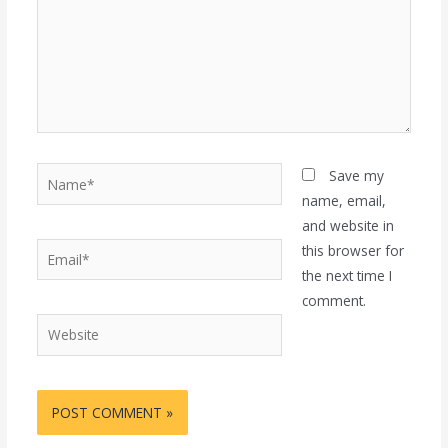
Name*
Save my
name, email,
and website in
Email*
this browser for
the next time I
comment.
Website