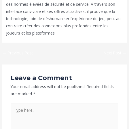
des normes élevées de sécurité et de service. À travers son
interface conviviale et ses offres attractives, il prouve que la
technologie, loin de déshumaniser l’expérience du jeu, peut au
contraire créer des connexions plus profondes entre les
joueurs et les plateformes.
←
Previous Post
Next Post
→
Leave a Comment
Your email address will not be published.
Required fields
are marked
*
Type
here..