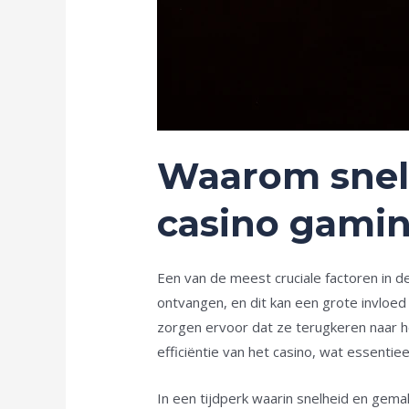
Waarom snelle
casino gami
Een van de meest cruciale factoren in de
ontvangen, en dit kan een grote invloed
zorgen ervoor dat ze terugkeren naar h
efficiëntie van het casino, wat essenti
In een tijdperk waarin snelheid en gemak