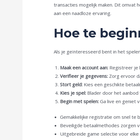
transacties mogelijk maken. Dit omvat h
aan een naadloze ervaring.
Hoe te begin
Als je geïnteresseerd bent in het spelen
Maak een account aan:
Registreer je 
Verifieer je gegevens:
Zorg ervoor dat
Stort geld:
Kies een geschikte betaal
Kies je spel:
Blader door het aanbod va
Begin met spelen:
Ga live en geniet 
Gemakkelijke registratie om snel te 
Beveiligde betaalmethodes zorgen v
Uitgebreide game selectie voor elke