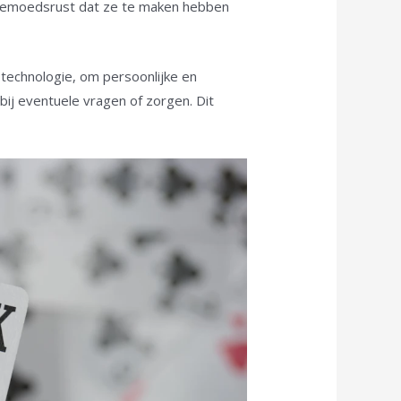
e gemoedsrust dat ze te maken hebben
technologie, om persoonlijke en
bij eventuele vragen of zorgen. Dit