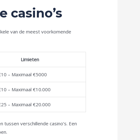
e casino’s
jn enkele van de meest voorkomende
Limieten
€10 – Maximaal €5000
€10 – Maximaal €10.000
€25 – Maximaal €20.000
 tussen verschillende casino’s. Een
pen.