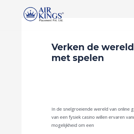
Skip
to
content
Home
Services
Recruitment Procedur
Verken de wereld 
met spelen
/
public
/ By
Rishan Dash
In de snelgroeiende wereld van online g
van een fysiek casino willen ervaren van
mogelijkheid om een
nederlandse casin