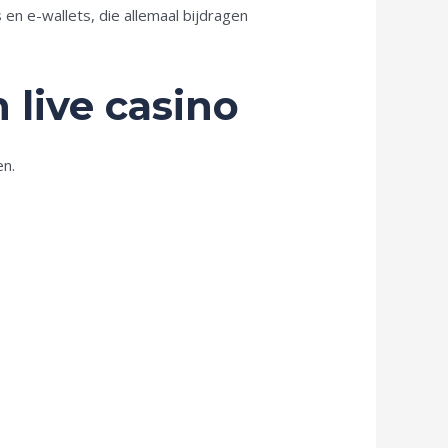
en e-wallets, die allemaal bijdragen
 live casino
en.