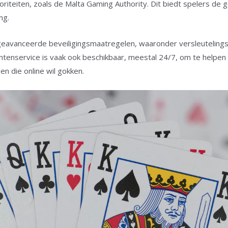
iteiten, zoals de Malta Gaming Authority. Dit biedt spelers d
ng.
eavanceerde beveiligingsmaatregelen, waaronder versleutelings
tenservice is vaak ook beschikbaar, meestal 24/7, om te helpen 
n die online wil gokken.