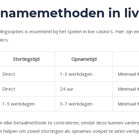
pnamemethoden in liv
ingsopties is essentieel bij het spelen in live casino’s. Hier zi
ers.
Stortingstijd
Opnametijd
Direct
1-3 werkdagen
Minimaal 
Direct
24 uur
Minimaal 
1-5 werkdagen
3-7 werkdagen
Minimaal 
n elke betaalmethode te controleren, omdat deze kunnen variëren
 helpen om zowel stortingen als opnames soepel te laten verlo