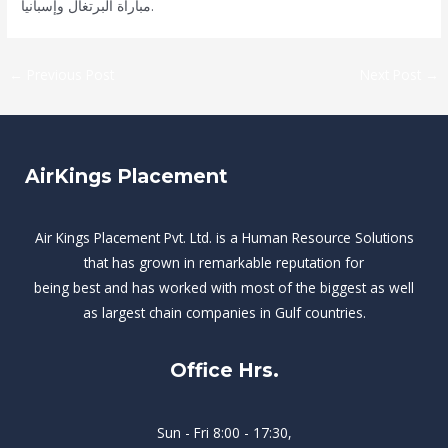
مباراة البرتغال وإسبانيا.
←
Previous Post
Next Post
→
AirKings Placement
Air Kings Placement Pvt. Ltd. is a Human Resource Solutions
that has grown in remarkable reputation for
being best and has worked with most of the biggest as well
as largest chain companies in Gulf countries.
Office Hrs.
Sun - Fri 8:00 - 17:30,