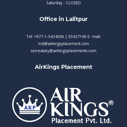
Saturday - CLOSED
Office in Lalitpur
Tel: +977-1-5424006 | 05427196 E- mail:
md@airkingsplacement.com
secreatary@airkingsplacements.com
AirKings Placement