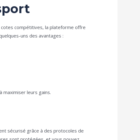
sport
cotes compétitives, la plateforme offre
 quelques-uns des avantages :
 à maximiser leurs gains.
ment sécurisé grâce à des protocoles de
cières sont protégées, et vous pouvez