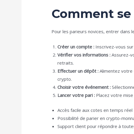
Comment se l
Pour les parieurs novices, entrer dans 
Créer un compte :
Inscrivez-vous sur
Vérifier vos informations :
Assurez-vou
retraits.
Effectuer un dépôt :
Alimentez votre 
crypto.
Choisir votre événement :
Sélectionne
Lancer votre pari :
Placez votre mise 
Accès facile aux cotes en temps réel
Possibilité de parier en crypto-monnai
Support client pour répondre à tout