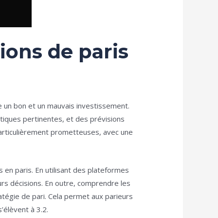
ions de paris
tre un bon et un mauvais investissement.
tiques pertinentes, et des prévisions
particulièrement prometteuses, avec une
en paris. En utilisant des plateformes
rs décisions. En outre, comprendre les
tégie de pari. Cela permet aux parieurs
’élèvent à 3.2.