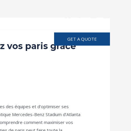
Advertise
GET A QUOTE
z vos paris grâce
es des équipes et d’optimiser ses
ématique Mercedes-Benz Stadium d’Atlanta
 de comprendre comment maximiser vos
ies de paris peut faire toute la