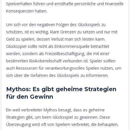
Spielverhalten führen und ernsthafte persönliche und finanzielle
Konsequenzen haben.
Um sich vor den negativen Folgen des Glücksspiels zu
schützen, ist es wichtig, klare Grenzen zu setzen und nur mit
Geld zu spielen, dessen Verlust man sich leisten kann.
Glücksspiel sollte nicht als Einkommensquelle betrachtet
werden, sondern als Freizeitbeschäftigung, die mit einer
bestimmten Risikobereitschaft verbunden ist. Spieler sollten
auch Ressourcen für verantwortungsvolles Spielen nutzen, um
sich über die Gefahren des Glücksspiels zu informieren.
Mythos: Es gibt geheime Strategien
für den Gewinn
Ein weit verbreiteter Mythos besagt, dass es geheime
Strategien gibt, um beim Glücksspiel zu gewinnen. Diese
Überzeugung wird oft von Spielern verbreitet, die behaupten,