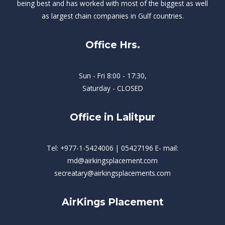
being best and has worked with most of the biggest as well
as largest chain companies in Gulf countries.
Office Hrs.
Sun - Fri 8:00 - 17:30,
Saturday - CLOSED
Office in Lalitpur
Tel: +977-1-5424006 | 05427196 E- mail:
md@airkingsplacement.com
secreatary@airkingsplacements.com
AirKings Placement