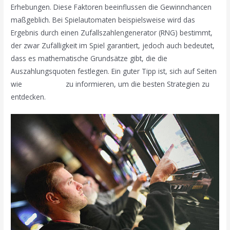
Erhebungen. Diese Faktoren beeinflussen die Gewinnchancen
maßgeblich. Bei Spielautomaten beispielsweise wird das
Ergebnis durch einen Zufallszahlengenerator (RNG) bestimmt,
der zwar Zufälligkeit im Spiel garantiert, jedoch auch bedeutet,
dass es mathematische Grundsätze gibt, die die
Auszahlungsquoten festlegen. Ein guter Tipp ist, sich auf Seiten
wie
casino-fs.de
zu informieren, um die besten Strategien zu
entdecken.