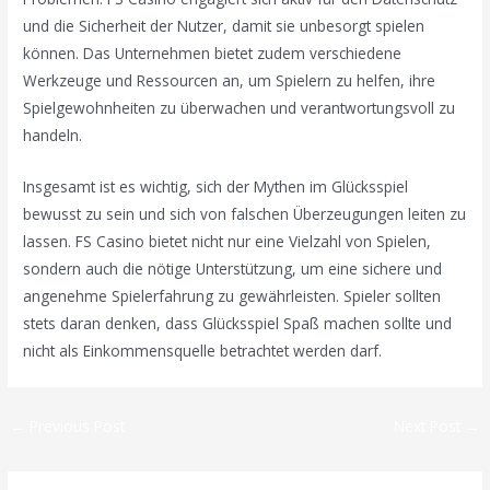
und die Sicherheit der Nutzer, damit sie unbesorgt spielen
können. Das Unternehmen bietet zudem verschiedene
Werkzeuge und Ressourcen an, um Spielern zu helfen, ihre
Spielgewohnheiten zu überwachen und verantwortungsvoll zu
handeln.
Insgesamt ist es wichtig, sich der Mythen im Glücksspiel
bewusst zu sein und sich von falschen Überzeugungen leiten zu
lassen. FS Casino bietet nicht nur eine Vielzahl von Spielen,
sondern auch die nötige Unterstützung, um eine sichere und
angenehme Spielerfahrung zu gewährleisten. Spieler sollten
stets daran denken, dass Glücksspiel Spaß machen sollte und
nicht als Einkommensquelle betrachtet werden darf.
←
Previous Post
Next Post
→