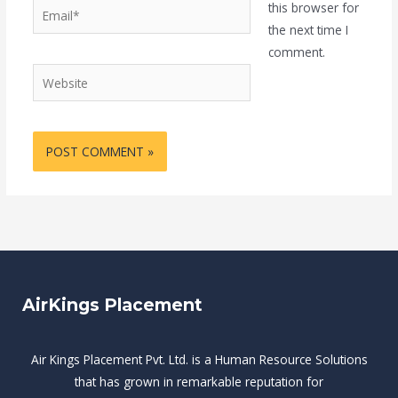
Email*
this browser for
the next time I
comment.
Website
AirKings Placement
Air Kings Placement Pvt. Ltd. is a Human Resource Solutions
that has grown in remarkable reputation for