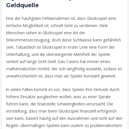
Geldquelle
Eine der häufigsten Fehlannahmen ist, dass Glücksspiel eine
einfache Möglichkeit ist, schnell Geld zu verdienen. Viele
Menschen sehen in Glücksspiel eine Art der
Einkommenserzeugung, doch diese Sichtweise kann gefährlich
sein. Tatsächlich ist Glücksspiel in erster Linie eine Form der
Unterhaltung, und die überwiegende Mehrheit der Spieler
verliert auf lange Sicht Geld. Das Casino hat immer einen
mathematischen Vorteil, der sich langfristig auswirkt, sodass es
unwahrscheinlich ist, dass man als Spieler konstant gewinnt.
In vielen Fällen kommt es vor, dass Spieler ihre Verluste durch
höhere Einsätze ausgleichen wollen, was zu einer Spirale
führen kann, die finanzielle Schwierigkeiten verursacht. Die
Vorstellung, dass man beim Glücksspiel finanziell erfolgreich
sein kann, basiert häufig auf den Ausnahmen und nicht auf den
Regeln. Übermäßiges Spielen kann zudem zu problematischem