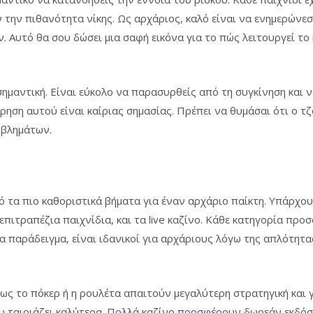
 την πιθανότητα νίκης. Ως αρχάριος, καλό είναι να ενημερώνεσ
 Αυτό θα σου δώσει μια σαφή εικόνα για το πώς λειτουργεί το 
ημαντική. Είναι εύκολο να παρασυρθείς από τη συγκίνηση και ν
ηση αυτού είναι καίριας σημασίας. Πρέπει να θυμάσαι ότι ο τζ
οβλημάτων.
πό τα πιο καθοριστικά βήματα για έναν αρχάριο παίκτη. Υπάρχο
επιτραπέζια παιχνίδια, και τα live καζίνο. Κάθε κατηγορία προσ
ια παράδειγμα, είναι ιδανικοί για αρχάριους λόγω της απλότητ
πως το πόκερ ή η ρουλέτα απαιτούν μεγαλύτερη στρατηγική και γ
ου ταιριάζει καλύτερα. Πολλά καζίνο προσφέρουν δωρεάν εκδόσε