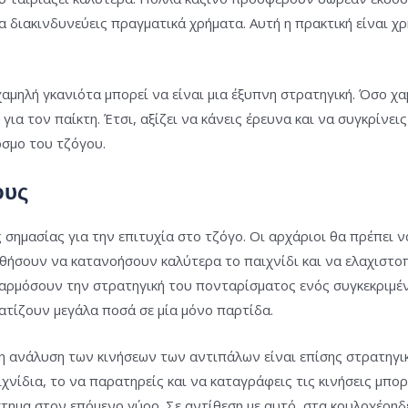
α διακινδυνεύεις πραγματικά χρήματα. Αυτή η πρακτική είναι χ
αμηλή γκανιότα μπορεί να είναι μια έξυπνη στρατηγική. Όσο χα
για τον παίκτη. Έτσι, αξίζει να κάνεις έρευνα και να συγκρίνεις
όσμο του τζόγου.
ους
σημασίας για την επιτυχία στο τζόγο. Οι αρχάριοι θα πρέπει ν
ήσουν να κατανοήσουν καλύτερα το παιχνίδι και να ελαχιστοπο
φαρμόσουν την στρατηγική του πονταρίσματος ενός συγκεκρι
ματίζουν μεγάλα ποσά σε μία μόνο παρτίδα.
η ανάλυση των κινήσεων των αντιπάλων είναι επίσης στρατηγ
ιχνίδια, το να παρατηρείς και να καταγράφεις τις κινήσεις μπο
τημα στον επόμενο γύρο. Σε αντίθεση με αυτό, στα κουλοχέρηδε