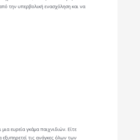
από την υπερβολική ενασχόληση και να
 μια ευρεία γκάμα παιχνιδιών. Είτε
να εξυπηρετεί τις ανάγκες όλων των