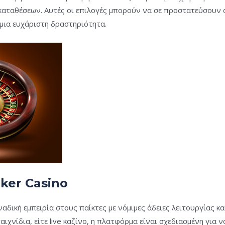
καταθέσεων. Αυτές οι επιλογές μπορούν να σε προστατεύσουν 
μια ευχάριστη δραστηριότητα.
aker Casino
αδική εμπειρία στους παίκτες με νόμιμες άδειες λειτουργίας και
ιχνίδια, είτε live καζίνο, η πλατφόρμα είναι σχεδιασμένη για 