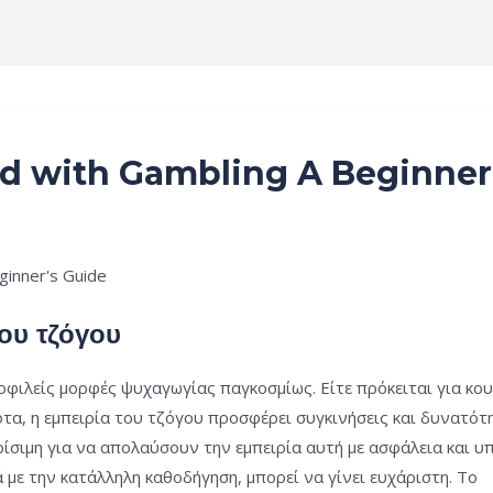
e
Terms and Condition
About
Notification
ed with Gambling A Beginner
ash
ginner's Guide
ου τζόγου
οφιλείς μορφές ψυχαγωγίας παγκοσμίως. Είτε πρόκειται για κου
ότα, η εμπειρία του τζόγου προσφέρει συγκινήσεις και δυνατότη
ίσιμη για να απολαύσουν την εμπειρία αυτή με ασφάλεια και υ
ά με την κατάλληλη καθοδήγηση, μπορεί να γίνει ευχάριστη. Το
k