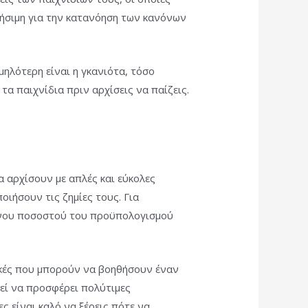
ρήσιμη για την κατανόηση των κανόνων
μηλότερη είναι η γκανιότα, τόσο
 τα παιχνίδια πριν αρχίσεις να παίζεις.
α αρχίσουν με απλές και εύκολες
ιήσουν τις ζημίες τους. Για
μένου ποσοστού του προϋπολογισμού
ικές που μπορούν να βοηθήσουν έναν
ρεί να προσφέρει πολύτιμες
ς είναι καλό να ξέρεις πότε να