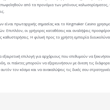
 επωφεληθούν από τα προνόμια των μπόνους καλωσορίσματος, 
ις.
 είναι πρωταρχικής σημασίας και το Kingmaker Casino χρησιμ
ν. Επιπλέον, οι γρήγορες καταθέσεις και αναλήψεις προσφέρο
 καθυστερήσεις. Η φιλική προς το χρήστη εμπειρία διευκολύνε
ια εξαιρετική επιλογή για αρχάριους που επιθυμούν να ξεκινήσο
έρδη, οι παίκτες μπορούν να εξερευνήσουν με άνεση τις διάφορ
αυτόν τον κόσμο και να ανακαλύψεις τις δικές σου στρατηγικές