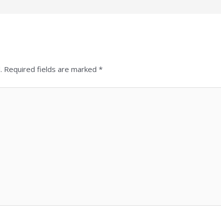
.
Required fields are marked
*