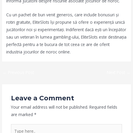
informa jucătorii despre riscurile asociate jocurilor de noroc.
Cu un pachet de bun venit generos, care include bonusuri și
rotiri gratuite, EliteSlots își propune să ofere o experiență unică
jucătorilor noi și experimentați. Indiferent dacă ești un începător
sau un veteran în lumea gambling-ului, EliteSlots este destinația
perfectă pentru a te bucura de tot ceea ce are de oferit
industria jocurilor de noroc online.
←
Previous Post
Next Post
→
Leave a Comment
Your email address will not be published.
Required fields
are marked
*
Type