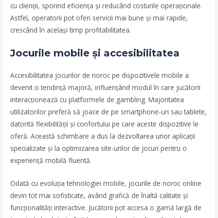
cu clienții, sporind eficiența și reducând costurile operaționale.
Astfel, operatorii pot oferi servicii mai bune și mai rapide,
crescând în același timp profitabilitatea.
Jocurile mobile și accesibilitatea
Accesibilitatea jocurilor de noroc pe dispozitivele mobile a
devenit o tendință majoră, influențând modul în care jucătorii
interacționează cu platformele de gambling. Majoritatea
utilizatorilor preferă să joace de pe smartphone-uri sau tablete,
datorită flexibilității și confortului pe care aceste dispozitive le
oferă. Această schimbare a dus la dezvoltarea unor aplicații
specializate și la optimizarea site-urilor de jocuri pentru o
experiență mobilă fluentă.
Odată cu evoluția tehnologiei mobile, jocurile de noroc online
devin tot mai sofisticate, având grafică de înaltă calitate și
funcționalități interactive. Jucătorii pot accesa o gamă largă de