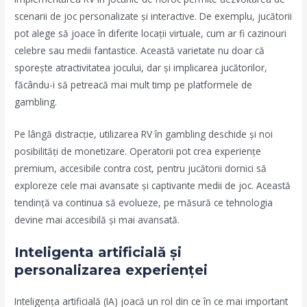
scenarii de joc personalizate și interactive. De exemplu, jucătorii
pot alege să joace în diferite locații virtuale, cum ar fi cazinouri
celebre sau medii fantastice. Această varietate nu doar că
sporește atractivitatea jocului, dar și implicarea jucătorilor,
făcându-i să petreacă mai mult timp pe platformele de
gambling.
Pe lângă distracție, utilizarea RV în gambling deschide și noi
posibilități de monetizare. Operatorii pot crea experiențe
premium, accesibile contra cost, pentru jucătorii dornici să
exploreze cele mai avansate și captivante medii de joc. Această
tendință va continua să evolueze, pe măsură ce tehnologia
devine mai accesibilă și mai avansată.
Inteligenta artificială și
personalizarea experienței
Inteligența artificială (IA) joacă un rol din ce în ce mai important