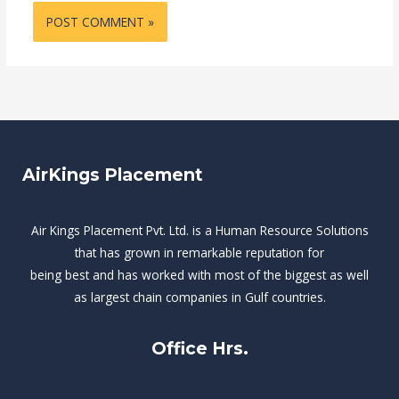
AirKings Placement
Air Kings Placement Pvt. Ltd. is a Human Resource Solutions
that has grown in remarkable reputation for
being best and has worked with most of the biggest as well
as largest chain companies in Gulf countries.
Office Hrs.