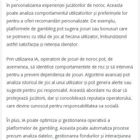
în personalizarea experienței jucătorilor de noroc. Aceasta
poate analiza comportamentul utilizatorilor și preferințele lor
pentru a oferi recomandări personalizate. De exemplu,
platformele de gambling pot sugera jocuri sau bonusuri care
se potrivesc cu stilul de joc al fiecărui utilizator, îmbunătățind
astfel satisfacția și retenția clienților.
Prin utilizarea IA, operatorii de jocuri de noroc pot, de
asemenea, să identifice comportamentele de risc și să intervină
pentru a preveni dependența de jocuri. Algoritmii avansați pot
analiza istoricul de joc al unui utilizator și pot genera alerte sau
sugestii pentru joc responsabil. Această abordare nu doar că
protejează jucătorii, dar și consolidează reputația operatorului,
care devine cunoscut pentru responsabilitatea sa socială.
În plus, IA poate optimiza și gestionarea operativă a
platformelor de gambling. Aceasta poate automatiza procese
precum analiza datelor, gestionarea fondurilor și interacțiunea