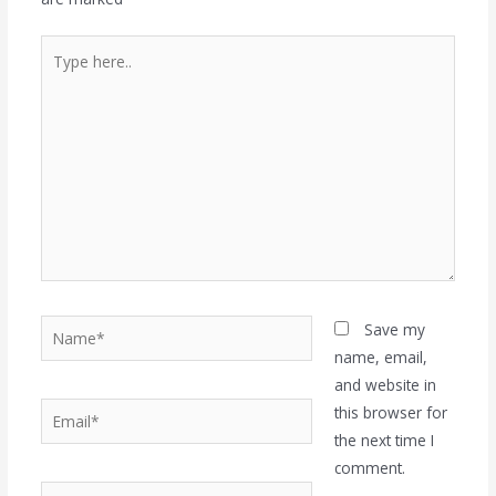
Type
here..
Name*
Save my
name, email,
and website in
Email*
this browser for
the next time I
comment.
Website