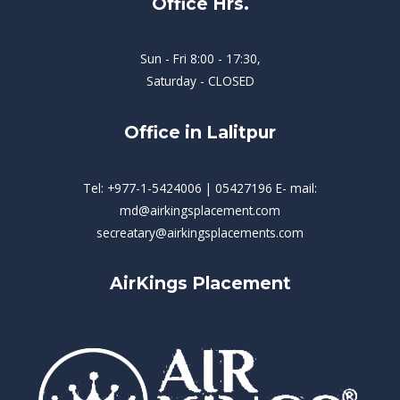
Office Hrs.
Sun - Fri 8:00 - 17:30,
Saturday - CLOSED
Office in Lalitpur
Tel: +977-1-5424006 | 05427196 E- mail:
md@airkingsplacement.com
secreatary@airkingsplacements.com
AirKings Placement