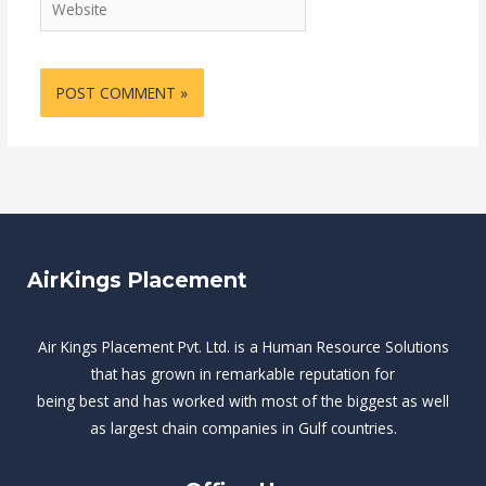
AirKings Placement
Air Kings Placement Pvt. Ltd. is a Human Resource Solutions
that has grown in remarkable reputation for
being best and has worked with most of the biggest as well
as largest chain companies in Gulf countries.