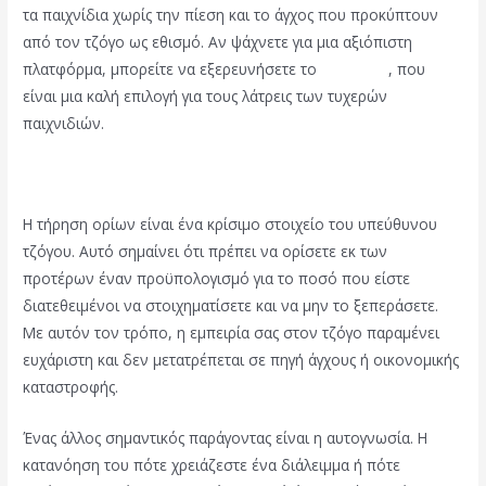
τα παιχνίδια χωρίς την πίεση και το άγχος που προκύπτουν
από τον τζόγο ως εθισμό. Αν ψάχνετε για μια αξιόπιστη
πλατφόρμα, μπορείτε να εξερευνήσετε το
wild robin
, που
είναι μια καλή επιλογή για τους λάτρεις των τυχερών
παιχνιδιών.
Η τήρηση ορίων είναι ένα κρίσιμο στοιχείο του υπεύθυνου
τζόγου. Αυτό σημαίνει ότι πρέπει να ορίσετε εκ των
προτέρων έναν προϋπολογισμό για το ποσό που είστε
διατεθειμένοι να στοιχηματίσετε και να μην το ξεπεράσετε.
Με αυτόν τον τρόπο, η εμπειρία σας στον τζόγο παραμένει
ευχάριστη και δεν μετατρέπεται σε πηγή άγχους ή οικονομικής
καταστροφής.
Ένας άλλος σημαντικός παράγοντας είναι η αυτογνωσία. Η
κατανόηση του πότε χρειάζεστε ένα διάλειμμα ή πότε