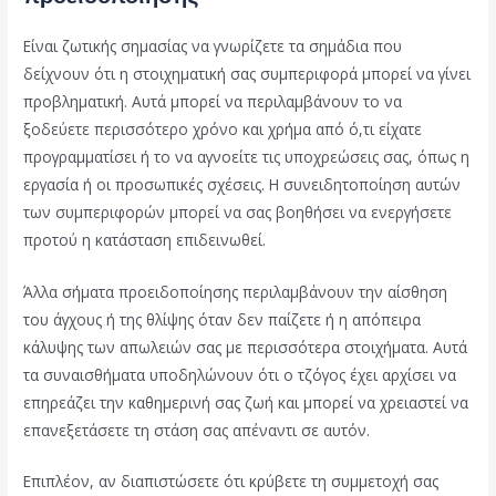
Είναι ζωτικής σημασίας να γνωρίζετε τα σημάδια που
δείχνουν ότι η στοιχηματική σας συμπεριφορά μπορεί να γίνει
προβληματική. Αυτά μπορεί να περιλαμβάνουν το να
ξοδεύετε περισσότερο χρόνο και χρήμα από ό,τι είχατε
προγραμματίσει ή το να αγνοείτε τις υποχρεώσεις σας, όπως η
εργασία ή οι προσωπικές σχέσεις. Η συνειδητοποίηση αυτών
των συμπεριφορών μπορεί να σας βοηθήσει να ενεργήσετε
προτού η κατάσταση επιδεινωθεί.
Άλλα σήματα προειδοποίησης περιλαμβάνουν την αίσθηση
του άγχους ή της θλίψης όταν δεν παίζετε ή η απόπειρα
κάλυψης των απωλειών σας με περισσότερα στοιχήματα. Αυτά
τα συναισθήματα υποδηλώνουν ότι ο τζόγος έχει αρχίσει να
επηρεάζει την καθημερινή σας ζωή και μπορεί να χρειαστεί να
επανεξετάσετε τη στάση σας απέναντι σε αυτόν.
Επιπλέον, αν διαπιστώσετε ότι κρύβετε τη συμμετοχή σας