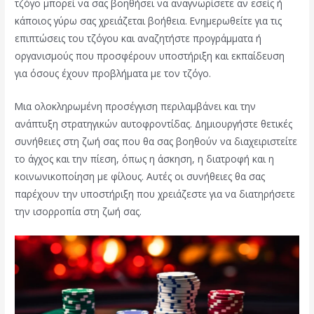
τζόγο μπορεί να σας βοηθήσει να αναγνωρίσετε αν εσείς ή
κάποιος γύρω σας χρειάζεται βοήθεια. Ενημερωθείτε για τις
επιπτώσεις του τζόγου και αναζητήστε προγράμματα ή
οργανισμούς που προσφέρουν υποστήριξη και εκπαίδευση
για όσους έχουν προβλήματα με τον τζόγο.
Μια ολοκληρωμένη προσέγγιση περιλαμβάνει και την
ανάπτυξη στρατηγικών αυτοφροντίδας. Δημιουργήστε θετικές
συνήθειες στη ζωή σας που θα σας βοηθούν να διαχειριστείτε
το άγχος και την πίεση, όπως η άσκηση, η διατροφή και η
κοινωνικοποίηση με φίλους. Αυτές οι συνήθειες θα σας
παρέχουν την υποστήριξη που χρειάζεστε για να διατηρήσετε
την ισορροπία στη ζωή σας.