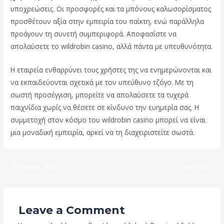
υποχρεώσεις. Οι προσφορές και τα μπόνους καλωσορίσματος
προσθέτουν αξία στην εμπειρία του παίκτη, ενώ παράλληλα
προάγουν τη συνετή συμπεριφορά. Αποφασίστε να
απολαύσετε το wildrobin casino, αλλά πάντα με υπευθυνότητα.
Η εταιρεία ενθαρρύνει τους χρήστες της να ενημερώνονται και
να εκπαιδεύονται σχετικά με τον υπεύθυνο τζόγο. Με τη
σωστή προσέγγιση, μπορείτε να απολαύσετε τα τυχερά
παιχνίδια χωρίς να θέσετε σε κίνδυνο την ευημερία σας. Η
συμμετοχή στον κόσμο του wildrobin casino μπορεί να είναι
μια μοναδική εμπειρία, αρκεί να τη διαχειριστείτε σωστά.
←
Previous Post
Next Post
→
Leave a Comment