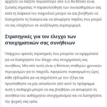
αρχίζετε να παίζετε περισσότερο από ό,τι θα θέλατε είναι
ζωτικής σημασίας. Η παρακολούθηση των συναισθημάτων σας
κατά τη διάρκεια του παιχνιδιού μπορεί να σας βοηθήσει να
διατηρήσετε τη διαύγεια και να αποφύγετε παγίδες που μπορεί
να σας οδηγήσουν σε ανεξέλεγκτη συμπεριφορά.
Στρατηγικές για τον έλεγχο των
στοιχηματικών σας συνήθειων
Υπάρχουν αρκετές στρατηγικές που μπορείτε να εφαρμόσετε
για να διατηρήσετε τον έλεγχο στις στοιχηματικές σας
συνήθειες. Μία από αυτές είναι η θέσπιση σταθερών χρονικών
περιορισμών για το παιχνίδι. Αφιερώστε συγκεκριμένες ώρες
κάθε εβδομάδα για να ασχολείστε με τον τζόγο και
προσπαθήστε να μην αποκλίνετε από αυτό το πρόγραμμα.
Αυτή η πειθαρχία μπορεί να σας βοηθήσει να αποφύγετε τη
συνήθεια του αυθόρμητου στοιχηματισμού και να διατηρήσετε
την ψυχική σας υγεία.