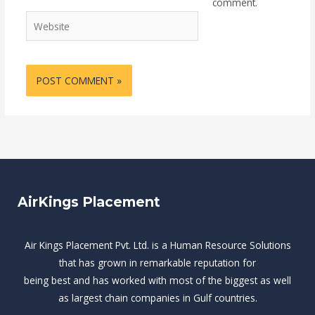
comment.
Website
AirKings Placement
Air Kings Placement Pvt. Ltd. is a Human Resource Solutions
that has grown in remarkable reputation for
being best and has worked with most of the biggest as well
as largest chain companies in Gulf countries.