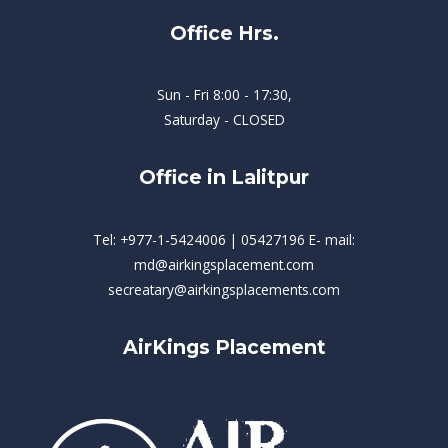
Office Hrs.
Sun - Fri 8:00 - 17:30,
Saturday - CLOSED
Office in Lalitpur
Tel: +977-1-5424006 | 05427196 E- mail:
md@airkingsplacement.com
secreatary@airkingsplacements.com
AirKings Placement