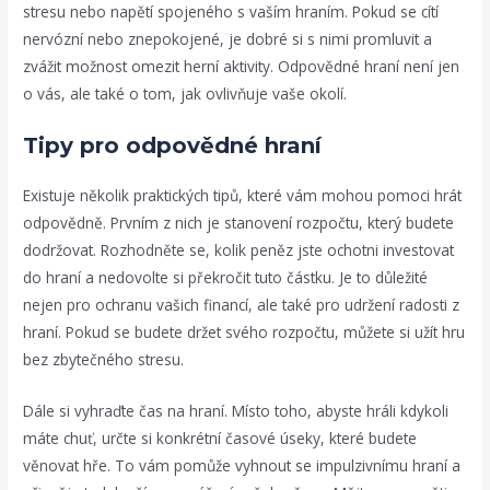
stresu nebo napětí spojeného s vaším hraním. Pokud se cítí
nervózní nebo znepokojené, je dobré si s nimi promluvit a
zvážit možnost omezit herní aktivity. Odpovědné hraní není jen
o vás, ale také o tom, jak ovlivňuje vaše okolí.
Tipy pro odpovědné hraní
Existuje několik praktických tipů, které vám mohou pomoci hrát
odpovědně. Prvním z nich je stanovení rozpočtu, který budete
dodržovat. Rozhodněte se, kolik peněz jste ochotni investovat
do hraní a nedovolte si překročit tuto částku. Je to důležité
nejen pro ochranu vašich financí, ale také pro udržení radosti z
hraní. Pokud se budete držet svého rozpočtu, můžete si užít hru
bez zbytečného stresu.
Dále si vyhraďte čas na hraní. Místo toho, abyste hráli kdykoli
máte chuť, určte si konkrétní časové úseky, které budete
věnovat hře. To vám pomůže vyhnout se impulzivnímu hraní a