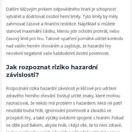
Dalším klíčovým prvkem odpovědného hraní je schopnost
vytvářet a dodržovat osobní herní limity. Tyto limity by měly
zahrnovat časové a finanční restrikce. Například si můžete
stanovit maximální částku, kterou jste ochotni prohrát, nebo
časový limit pro hru. Takové opatření pomáhá udržet kontrolu
nad vaším herním chováním a zajišťuje, že hazardní hry
neovlivní negativně vaše každodenní životní povinnosti.
Jak rozpoznat riziko hazardní
závislosti?
Rozpoznání rizika hazardní závislosti je klíčové pro udržení
zdravého herního chování. Existují určité znaky, které mohou
naznačovat, že někdo má problém s hazardem. Mezi ně patří
neustálá touha hrát, ignorování povinností a závazků ve
prospěch hry, a také výčitky svědomí spojené s hraním. Pokud
se cítíte pod tlakem, abyste hráli, i když víte, že to není zdravé,