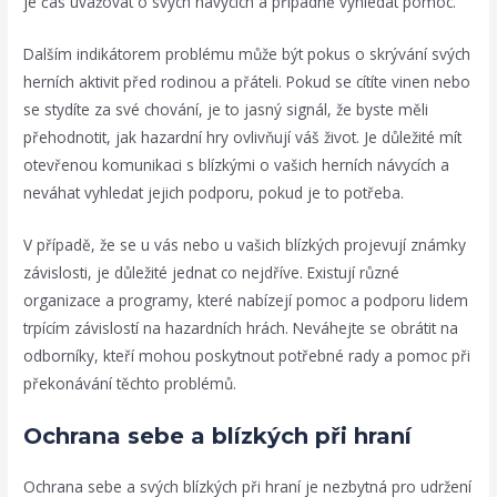
je čas uvažovat o svých návycích a případně vyhledat pomoc.
Dalším indikátorem problému může být pokus o skrývání svých
herních aktivit před rodinou a přáteli. Pokud se cítíte vinen nebo
se stydíte za své chování, je to jasný signál, že byste měli
přehodnotit, jak hazardní hry ovlivňují váš život. Je důležité mít
otevřenou komunikaci s blízkými o vašich herních návycích a
neváhat vyhledat jejich podporu, pokud je to potřeba.
V případě, že se u vás nebo u vašich blízkých projevují známky
závislosti, je důležité jednat co nejdříve. Existují různé
organizace a programy, které nabízejí pomoc a podporu lidem
trpícím závislostí na hazardních hrách. Neváhejte se obrátit na
odborníky, kteří mohou poskytnout potřebné rady a pomoc při
překonávání těchto problémů.
Ochrana sebe a blízkých při hraní
Ochrana sebe a svých blízkých při hraní je nezbytná pro udržení