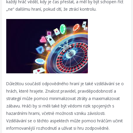
každý hráč věděl, kdy je čas přestat, a měl by být schopen říct
„ne“ dalšímu hraní, pokud cítí, že ztrácí kontrolu.
Důležitou součástí odpovědného hraní je také vzdělávání se o
hrách, které hrajete. Znalost pravidel, pravděpodobností a
strategií může pomoci minimalizovat ztráty a maximalizovat
zábavu. Hráči by si měli také být vědomi rizik spojených s
hazardními hrami, včetně možnosti vzniku závislosti.
Vzdělávání se o těchto aspektech může pomoci hráčům učinit
informovanější rozhodnutí a užívat si hru zodpovědně.