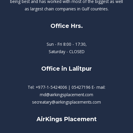
being best and has worked with most of the biggest as well
as largest chain companies in Gulf countries.
Office Hrs.
Sun - Fri 8:00 - 17:30,
Saturday - CLOSED
Office in Lalitpur
Tel: +977-1-5424006 | 05427196 E- mail:
md@airkingsplacement.com
secreatary@airkingsplacements.com
AirKings Placement