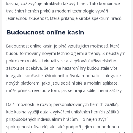
kasina, což zvyšuje atraktivitu takových her. Tato kombinace
tradičních herních prvků a moderní technologie vytváří
jedinečnou zkušenost, která přitahuje široké spektrum hráčů.
Budoucnost online kasin
Budoucnost online kasin je plná vzrušujících možností, které
budou formovány novými technologiemi a trendy. S neustálým
pokrokem v oblasti virtualizace a zlepšování uživatelského
zážitku se očekává, že online hazardní hry budou stále více
integrální součástí každodenního života mnoha lidí. Integrace
nových platforem, jako jsou sociální sítě a mobilní aplikace,
může přinést revoluci v tom, jak se hrají a sdílejí herní zážitky.
Další možností je rozvoj personalizovaných herních zážitků,
kde kasina využijí data k vytváření unikátních herních zážitků
přizpůsobených individuálním hráčům. To nejen zvýší
spokojenost uživatelů, ale také podpoří jejich dlouhodobou