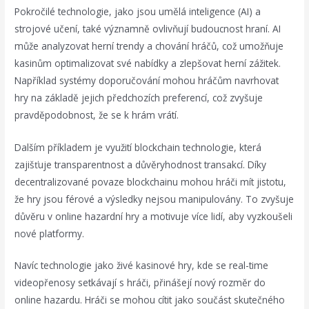
Pokročilé technologie, jako jsou umělá inteligence (AI) a
strojové učení, také významně ovlivňují budoucnost hraní. AI
může analyzovat herní trendy a chování hráčů, což umožňuje
kasinům optimalizovat své nabídky a zlepšovat herní zážitek.
Například systémy doporučování mohou hráčům navrhovat
hry na základě jejich předchozích preferencí, což zvyšuje
pravděpodobnost, že se k hrám vrátí.
Dalším příkladem je využití blockchain technologie, která
zajišťuje transparentnost a důvěryhodnost transakcí. Díky
decentralizované povaze blockchainu mohou hráči mít jistotu,
že hry jsou férové a výsledky nejsou manipulovány. To zvyšuje
důvěru v online hazardní hry a motivuje více lidí, aby vyzkoušeli
nové platformy.
Navíc technologie jako živé kasinové hry, kde se real-time
videopřenosy setkávají s hráči, přinášejí nový rozměr do
online hazardu. Hráči se mohou cítit jako součást skutečného