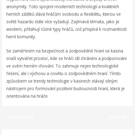
anonymity. Toto spojení moderních technologií a kvalitních
herních zážitků dává hráčům svobodu a flexibilitu, kterou ve
světě hazardu stále více vyžadují. Zajímavá témata, jako je
western, přitahují různé typy hráčů, což přispívá k rozmanitosti
herní komunity.
Se zaměřením na bezpečnost a zodpovědné hraní se kasina
snaží vytvářet prostor, kde se hráči cítí chráněni a podporováni
ve svém herním chování. To zahrnuje nejen technologické
řešení, ale i výchovu a osvětu o zodpovědném hraní. Tímto
způsobem se trendy technologie v kasinech stávají silným
nástrojem pro formování pozitivní budoucnosti hraní, která je
orientována na hráče.
←
Previous Post
Next Post
→