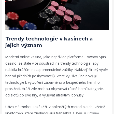
Trendy technologie v kasinech a
jejich význam
Moderní online kasina, jako například platforma Cowboy Spin
Casino, se stále více soustředí na trendy technologie, aby
nabídla hráčům nezapomenutelné zážitky. Nabízejí široký výběr
her od předních poskytovatelů, které využívají nejnovější
technologie k vytvoření zábavného a bezpečného herního
prostředí. Hráči zde mohou objevovat různé herní kategorie,
od slotů po živé hry, a využívat atraktivní bonusy.
Uživatelé mohou také těžit z pokročilých metod plateb, včetně
kryptoměn, které zjednodušují transakce a zvyšují úroveň